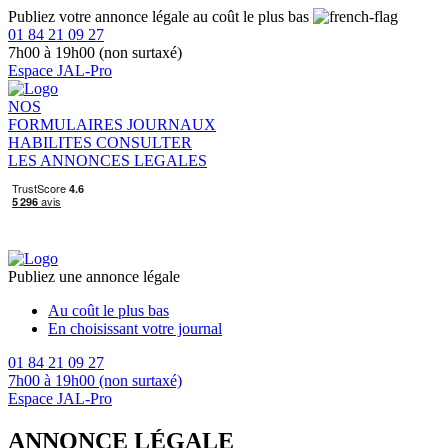
Publiez votre annonce légale au coût le plus bas
01 84 21 09 27
7h00 à 19h00 (non surtaxé)
Espace JAL-Pro
NOS
FORMULAIRES
JOURNAUX
HABILITES
CONSULTER
LES ANNONCES LEGALES
Publiez une annonce légale
Au coût le plus bas
En choisissant votre journal
01 84 21 09 27
7h00 à 19h00 (non surtaxé)
Espace JAL-Pro
ANNONCE LÉGALE