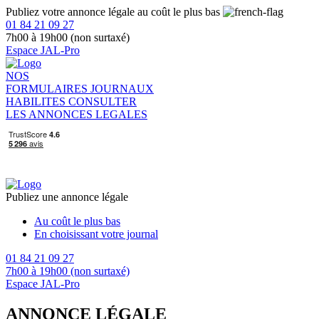
Publiez votre annonce légale au coût le plus bas
01 84 21 09 27
7h00 à 19h00 (non surtaxé)
Espace JAL-Pro
NOS
FORMULAIRES
JOURNAUX
HABILITES
CONSULTER
LES ANNONCES LEGALES
Publiez une annonce légale
Au coût le plus bas
En choisissant votre journal
01 84 21 09 27
7h00 à 19h00 (non surtaxé)
Espace JAL-Pro
ANNONCE LÉGALE