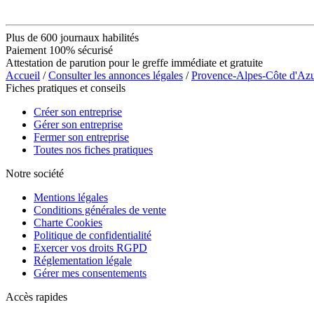
Plus de 600 journaux habilités
Paiement 100% sécurisé
Attestation de parution pour le greffe immédiate et gratuite
Accueil
/
Consulter les annonces légales
/
Provence-Alpes-Côte d'Az
Fiches pratiques et conseils
Créer son entreprise
Gérer son entreprise
Fermer son entreprise
Toutes nos fiches pratiques
Notre société
Mentions légales
Conditions générales de vente
Charte Cookies
Politique de confidentialité
Exercer vos droits RGPD
Réglementation légale
Gérer mes consentements
Accès rapides