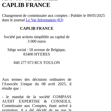
CAPLIB FRANCE
Changement de commissaire aux comptes - Publiée le 09/05/2025
dans le journal
Le Var Information (83)
CAPLIB FRANCE
Société par actions simplifiée au capital de
3 000 euros
Siège social : 18 avenue de Belgique,
83400 HYERES
840 277 073 RCS TOULON
Aux termes des décisions ordinaires de
l'Associée Unique du 08 avril 2025, il
résulte que :
- le mandat de la société COMPASS
AUDIT EXPERTISE & CONSEILS,
Commissaire aux Comptes, étant arrivé à
expiration, il a été décidé de ne pas la