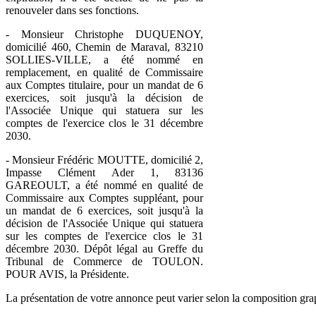
renouveler dans ses fonctions.
- Monsieur Christophe DUQUENOY,
domicilié 460, Chemin de Maraval, 83210
SOLLIES-VILLE, a été nommé en
remplacement, en qualité de Commissaire
aux Comptes titulaire, pour un mandat de 6
exercices, soit jusqu'à la décision de
l'Associée Unique qui statuera sur les
comptes de l'exercice clos le 31 décembre
2030.
- Monsieur Frédéric MOUTTE, domicilié 2,
Impasse Clément Ader 1, 83136
GAREOULT, a été nommé en qualité de
Commissaire aux Comptes suppléant, pour
un mandat de 6 exercices, soit jusqu'à la
décision de l'Associée Unique qui statuera
sur les comptes de l'exercice clos le 31
décembre 2030. Dépôt légal au Greffe du
Tribunal de Commerce de TOULON.
POUR AVIS, la Présidente.
La présentation de votre annonce peut varier selon la composition gra