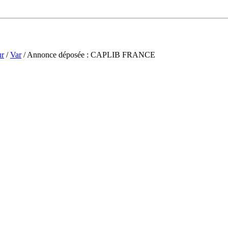
ur
/
Var
/ Annonce déposée : CAPLIB FRANCE