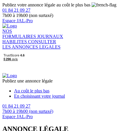
Publiez votre annonce légale au coût le plus bas
01 84 21 09 27
7h00 à 19h00 (non surtaxé)
Espace JAL-Pro
NOS
FORMULAIRES
JOURNAUX
HABILITES
CONSULTER
LES ANNONCES LEGALES
Publiez une annonce légale
Au coût le plus bas
En choisissant votre journal
01 84 21 09 27
7h00 à 19h00 (non surtaxé)
Espace JAL-Pro
ANNONCE LÉGALE