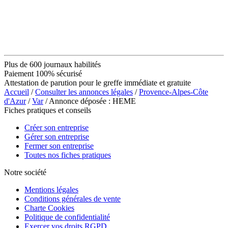
Plus de 600 journaux habilités
Paiement 100% sécurisé
Attestation de parution pour le greffe immédiate et gratuite
Accueil
/
Consulter les annonces légales
/
Provence-Alpes-Côte
d'Azur
/
Var
/ Annonce déposée : HEME
Fiches pratiques et conseils
Créer son entreprise
Gérer son entreprise
Fermer son entreprise
Toutes nos fiches pratiques
Notre société
Mentions légales
Conditions générales de vente
Charte Cookies
Politique de confidentialité
Exercer vos droits RGPD