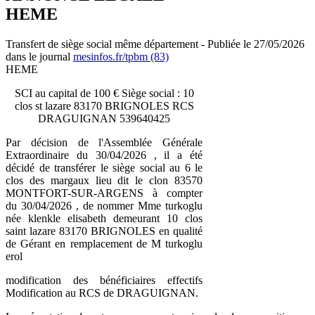
HEME
Transfert de siège social même département - Publiée le 27/05/2026
dans le journal
mesinfos.fr/tpbm (83)
HEME
SCI au capital de 100 € Siège social : 10
clos st lazare 83170 BRIGNOLES RCS
DRAGUIGNAN 539640425
Par décision de l'Assemblée Générale
Extraordinaire du 30/04/2026 , il a été
décidé de transférer le siège social au 6 le
clos des margaux lieu dit le clon 83570
MONTFORT-SUR-ARGENS à compter
du 30/04/2026 , de nommer Mme turkoglu
née klenkle elisabeth demeurant 10 clos
saint lazare 83170 BRIGNOLES en qualité
de Gérant en remplacement de M turkoglu
erol
modification des bénéficiaires effectifs
Modification au RCS de DRAGUIGNAN.