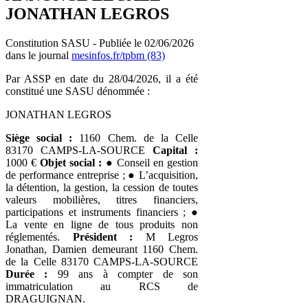
JONATHAN LEGROS
Constitution SASU - Publiée le 02/06/2026
dans le journal
mesinfos.fr/tpbm (83)
Par ASSP en date du 28/04/2026, il a été
constitué une SASU dénommée :
JONATHAN LEGROS
Siège social :
1160 Chem. de la Celle
83170 CAMPS-LA-SOURCE
Capital :
1000 €
Objet social :
● Conseil en gestion
de performance entreprise ; ● L’acquisition,
la détention, la gestion, la cession de toutes
valeurs mobilières, titres financiers,
participations et instruments financiers ; ●
La vente en ligne de tous produits non
réglementés.
Président :
M Legros
Jonathan, Damien demeurant 1160 Chem.
de la Celle 83170 CAMPS-LA-SOURCE
Durée :
99 ans à compter de son
immatriculation au RCS de
DRAGUIGNAN.