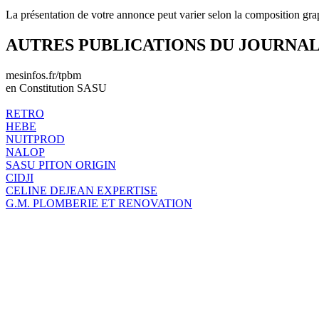
La présentation de votre annonce peut varier selon la composition gra
AUTRES PUBLICATIONS DU JOURNA
mesinfos.fr/tpbm
en Constitution SASU
RETRO
HEBE
NUITPROD
NALOP
SASU PITON ORIGIN
CIDJI
CELINE DEJEAN EXPERTISE
G.M. PLOMBERIE ET RENOVATION