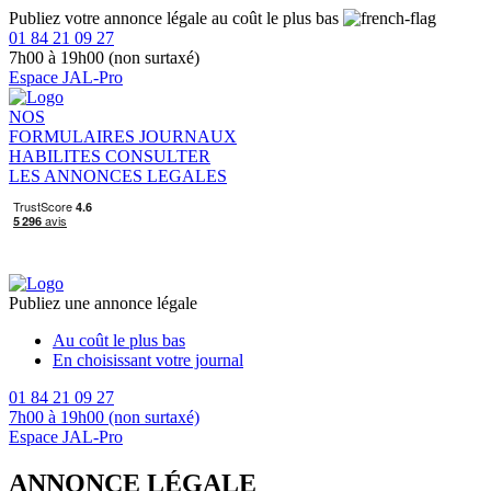
Publiez votre annonce légale au coût le plus bas
01 84 21 09 27
7h00 à 19h00 (non surtaxé)
Espace JAL-Pro
NOS
FORMULAIRES
JOURNAUX
HABILITES
CONSULTER
LES ANNONCES LEGALES
Publiez une annonce légale
Au coût le plus bas
En choisissant votre journal
01 84 21 09 27
7h00 à 19h00 (non surtaxé)
Espace JAL-Pro
ANNONCE LÉGALE