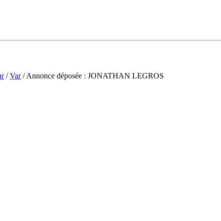
ur
/
Var
/ Annonce déposée : JONATHAN LEGROS