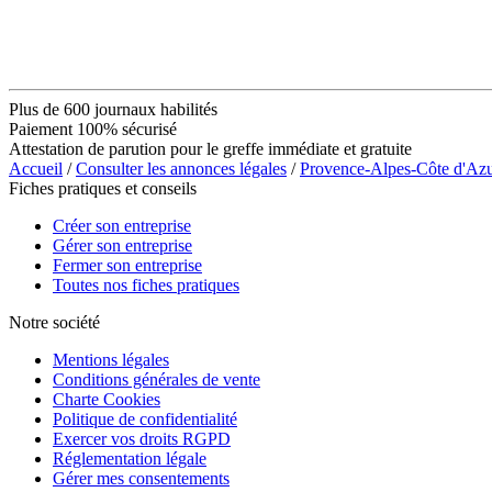
Plus de 600 journaux habilités
Paiement 100% sécurisé
Attestation de parution pour le greffe immédiate et gratuite
Accueil
/
Consulter les annonces légales
/
Provence-Alpes-Côte d'Az
Fiches pratiques et conseils
Créer son entreprise
Gérer son entreprise
Fermer son entreprise
Toutes nos fiches pratiques
Notre société
Mentions légales
Conditions générales de vente
Charte Cookies
Politique de confidentialité
Exercer vos droits RGPD
Réglementation légale
Gérer mes consentements