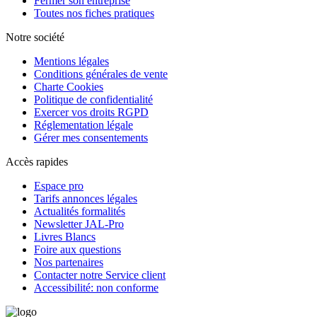
Fermer son entreprise
Toutes nos fiches pratiques
Notre société
Mentions légales
Conditions générales de vente
Charte Cookies
Politique de confidentialité
Exercer vos droits RGPD
Réglementation légale
Gérer mes consentements
Accès rapides
Espace pro
Tarifs annonces légales
Actualités formalités
Newsletter JAL-Pro
Livres Blancs
Foire aux questions
Nos partenaires
Contacter notre Service client
Accessibilité: non conforme