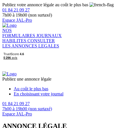
Publiez votre annonce légale au coût le plus bas
01 84 21 09 27
7h00 à 19h00 (non surtaxé)
Espace JAL-Pro
NOS
FORMULAIRES
JOURNAUX
HABILITES
CONSULTER
LES ANNONCES LEGALES
Publiez une annonce légale
Au coût le plus bas
En choisissant votre journal
01 84 21 09 27
7h00 à 19h00 (non surtaxé)
Espace JAL-Pro
ANNONCE LÉGALE