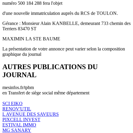
numéro 500 184 288 fera l'objet
d'une nouvelle immatriculation auprès du RCS de TOULON.
Gérance : Monsieur Alain KANBELLE, demeurant 733 chemin des
Terriers 83470 ST
MAXIMIN LA STE BAUME
La présentation de votre annonce peut varier selon la composition
graphique du journal
AUTRES PUBLICATIONS DU
JOURNAL
mesinfos.fr/tpbm
en Transfert de siège social même département
SCI EIKO
RENOV'UTIL
L AVENUE DES SAVEURS
PIXCELL INVEST
ESTIVAL IMMO
MG SANARY