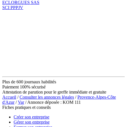
ECLORGUES SAS
SCI PPPJV
Plus de 600 journaux habilités
Paiement 100% sécurisé
Attestation de parution pour le greffe immédiate et gratuite
Accueil
/
Consulter les annonces légales
/
Provence-Alpes-Côte
d'Azur
/
Var
/ Annonce déposée : KOM 111
Fiches pratiques et conseils
Créer son entreprise
Gérer son entreprise