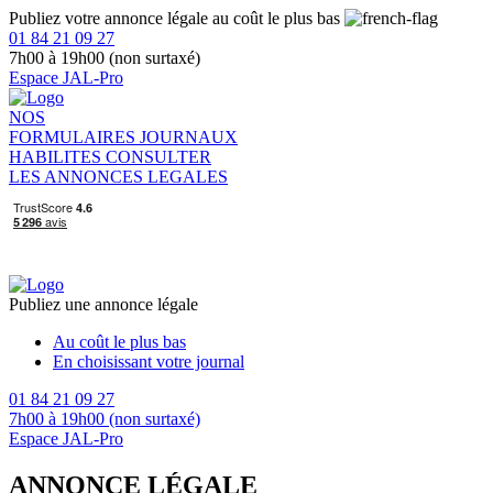
Publiez votre annonce légale au coût le plus bas
01 84 21 09 27
7h00 à 19h00 (non surtaxé)
Espace JAL-Pro
NOS
FORMULAIRES
JOURNAUX
HABILITES
CONSULTER
LES ANNONCES LEGALES
Publiez une annonce légale
Au coût le plus bas
En choisissant votre journal
01 84 21 09 27
7h00 à 19h00 (non surtaxé)
Espace JAL-Pro
ANNONCE LÉGALE