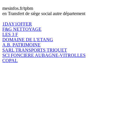
mesinfos.fr/tpbm
en Transfert de siège social autre département
1DAY1OFFER
F&G NETTOYAGE
LES 3 F
DOMAINE DE L'ETANG
A.B. PATRIMOINE
SARL TRANSPORTS TRIQUET
SCI FONCIERE AUBAGNE-VITROLLES
COPAL