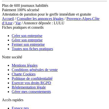
Plus de 600 journaux habilités
Paiement 100% sécurisé
Attestation de parution pour le greffe immédiate et gratuite
Accueil
/
Consulter les annonces légales
/
Provence-Alpes-Côte
d'Azur
/
Var
/ Annonce déposée : LULU
Fiches pratiques et conseils
Créer son entreprise
Gérer son entreprise
Fermer son entreprise
Toutes nos fiches pratiques
Notre société
Mentions légales
Conditions générales de vente
Charte Cookies
Politique de confidentialité
Exercer vos droits RGPD
Réglementation légale
Gérer mes consentements
Accès rapides
Espace pro