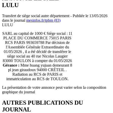
LULU
Transfert de siège social autre département - Publiée le 13/05/2026
dans le journal
mesinfos.fr/tpbm (83)
LULU
SARL au capital de 1000 € Siège social : 11
PLACE DU COMMERCE 75015 PARIS
RCS PARIS 993659788 Par décision de
l'Assemblée Générale Extraordinaire du
01/05/2026 , il a été décidé de transférer le
siège social au 40 rue Nicolas Laugier
83000 TOULON à compter du 01/05/2026
Gérance :
Mme huang yujuan demeurant 8
pl jean giraudoux 94000 CRÉTEIL .
Radiation au RCS de PARIS et
immatriculation au RCS de TOULON.
La présentation de votre annonce peut varier selon la composition
graphique du journal
AUTRES PUBLICATIONS DU
JOURNAL