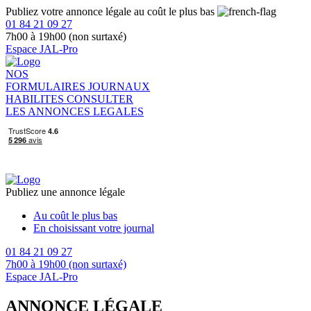
Publiez votre annonce légale au coût le plus bas
01 84 21 09 27
7h00 à 19h00 (non surtaxé)
Espace JAL-Pro
NOS
FORMULAIRES
JOURNAUX
HABILITES
CONSULTER
LES ANNONCES LEGALES
Publiez une annonce légale
Au coût le plus bas
En choisissant votre journal
01 84 21 09 27
7h00 à 19h00 (non surtaxé)
Espace JAL-Pro
ANNONCE LÉGALE