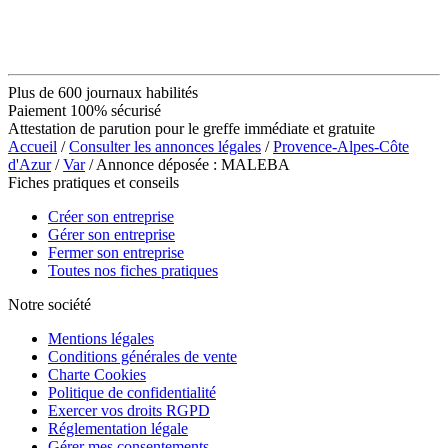
Plus de 600 journaux habilités
Paiement 100% sécurisé
Attestation de parution pour le greffe immédiate et gratuite
Accueil
/
Consulter les annonces légales
/
Provence-Alpes-Côte
d'Azur
/
Var
/ Annonce déposée : MALEBA
Fiches pratiques et conseils
Créer son entreprise
Gérer son entreprise
Fermer son entreprise
Toutes nos fiches pratiques
Notre société
Mentions légales
Conditions générales de vente
Charte Cookies
Politique de confidentialité
Exercer vos droits RGPD
Réglementation légale
Gérer mes consentements