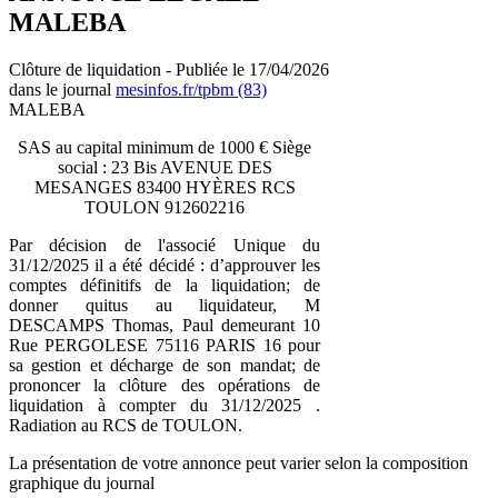
MALEBA
Clôture de liquidation - Publiée le 17/04/2026
dans le journal
mesinfos.fr/tpbm (83)
MALEBA
SAS au capital minimum de 1000 € Siège
social : 23 Bis AVENUE DES
MESANGES 83400 HYÈRES RCS
TOULON 912602216
Par décision de l'associé Unique du
31/12/2025 il a été décidé : d’approuver les
comptes définitifs de la liquidation; de
donner quitus au liquidateur, M
DESCAMPS Thomas, Paul demeurant 10
Rue PERGOLESE 75116 PARIS 16 pour
sa gestion et décharge de son mandat; de
prononcer la clôture des opérations de
liquidation à compter du 31/12/2025 .
Radiation au RCS de TOULON.
La présentation de votre annonce peut varier selon la composition
graphique du journal