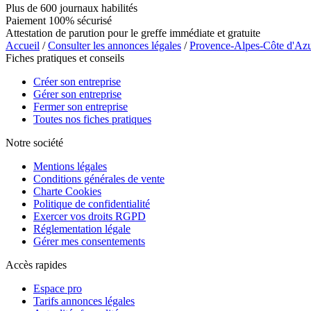
Plus de 600 journaux habilités
Paiement 100% sécurisé
Attestation de parution pour le greffe immédiate et gratuite
Accueil
/
Consulter les annonces légales
/
Provence-Alpes-Côte d'Az
Fiches pratiques et conseils
Créer son entreprise
Gérer son entreprise
Fermer son entreprise
Toutes nos fiches pratiques
Notre société
Mentions légales
Conditions générales de vente
Charte Cookies
Politique de confidentialité
Exercer vos droits RGPD
Réglementation légale
Gérer mes consentements
Accès rapides
Espace pro
Tarifs annonces légales