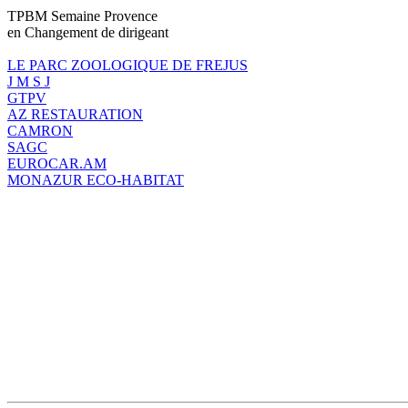
TPBM Semaine Provence
en Changement de dirigeant
LE PARC ZOOLOGIQUE DE FREJUS
J M S J
GTPV
AZ RESTAURATION
CAMRON
SAGC
EUROCAR.AM
MONAZUR ECO-HABITAT