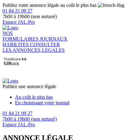
Publiez votre annonce légale au coût le plus bas
01 84 21 09 27
7h00 à 19h00 (non surtaxé)
Espace JAL-Pro
NOS
FORMULAIRES
JOURNAUX
HABILITES
CONSULTER
LES ANNONCES LEGALES
Publiez une annonce légale
Au coût le plus bas
En choisissant votre journal
01 84 21 09 27
7h00 à 19h00 (non surtaxé)
Espace JAL-Pro
ANNONCE LÉGALE