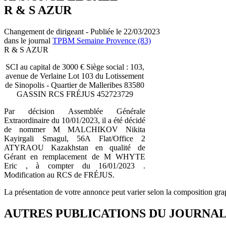
R & S AZUR
Changement de dirigeant - Publiée le 22/03/2023
dans le journal
TPBM Semaine Provence (83)
R & S AZUR
SCI au capital de 3000 € Siège social : 103,
avenue de Verlaine Lot 103 du Lotissement
de Sinopolis - Quartier de Malleribes 83580
GASSIN RCS FRÉJUS 452723729
Par décision Assemblée Générale
Extraordinaire du 10/01/2023, il a été décidé
de nommer M MALCHIKOV Nikita
Kayirgali Smagul, 56A Flat/Office 2
ATYRAOU Kazakhstan en qualité de
Gérant en remplacement de M WHYTE
Eric , à compter du 16/01/2023 .
Modification au RCS de FRÉJUS.
La présentation de votre annonce peut varier selon la composition gra
AUTRES PUBLICATIONS DU JOURNA