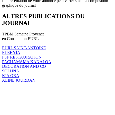
La présentation de votre annonce peut varier selon la composition
graphique du journal
AUTRES PUBLICATIONS DU
JOURNAL
TPBM Semaine Provence
en Constitution EURL
EURL SAINT-ANTOINE
ELEHYÏA
FSF RESTAURATION
PACHAMAMA KANALOA
DECORATION AND CO
SOLUNA
KIA ORA
ALINE JOURDAN