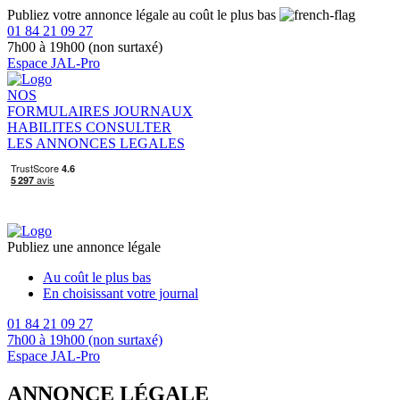
Publiez votre annonce légale au coût le plus bas
01 84 21 09 27
7h00 à 19h00 (non surtaxé)
Espace JAL-Pro
NOS
FORMULAIRES
JOURNAUX
HABILITES
CONSULTER
LES ANNONCES LEGALES
Publiez une annonce légale
Au coût le plus bas
En choisissant votre journal
01 84 21 09 27
7h00 à 19h00 (non surtaxé)
Espace JAL-Pro
ANNONCE LÉGALE