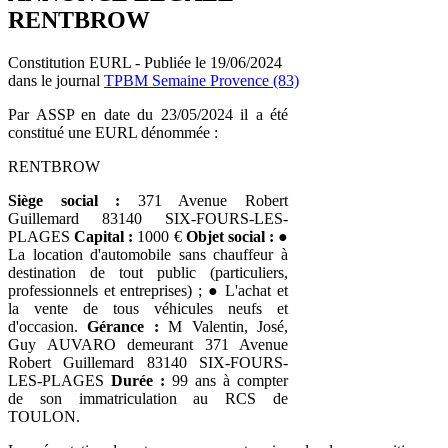
RENTBROW
Constitution EURL - Publiée le 19/06/2024
dans le journal
TPBM Semaine Provence (83)
Par ASSP en date du 23/05/2024 il a été
constitué une EURL dénommée :
RENTBROW
Siège social :
371 Avenue Robert
Guillemard 83140 SIX-FOURS-LES-
PLAGES
Capital :
1000 €
Objet social :
●
La location d'automobile sans chauffeur à
destination de tout public (particuliers,
professionnels et entreprises) ; ● L'achat et
la vente de tous véhicules neufs et
d'occasion.
Gérance :
M Valentin, José,
Guy AUVARO demeurant 371 Avenue
Robert Guillemard 83140 SIX-FOURS-
LES-PLAGES
Durée :
99 ans à compter
de son immatriculation au RCS de
TOULON.