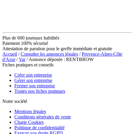
Plus de 600 journaux habilités
Paiement 100% sécurisé
Attestation de parution pour le greffe immédiate et gratuite
Accueil
/
Consulter les annonces légales
/
Provence-Alpes-Côte
d'Azur
/
Var
/ Annonce déposée : RENTBROW
Fiches pratiques et conseils
Créer son entreprise
Gérer son entreprise
Fermer son entreprise
Toutes nos fiches pratiques
Notre société
Mentions légales
Conditions générales de vente
Charte Cookies
Politique de confidentialité
Exercer vos droits RGPD