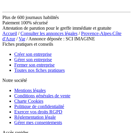
Plus de 600 journaux habilités
Paiement 100% sécurisé
Attestation de parution pour le greffe immédiate et gratuite
Accueil
/
Consulter les annonces légales
/
Provence-Alpes-Côte
d'Azur
/
Var
/ Annonce déposée : SCI IMAGINE
Fiches pratiques et conseils
Créer son entreprise
Gérer son entreprise
Fermer son entreprise
Toutes nos fiches pratiques
Notre société
Mentions légales
Conditions générales de vente
Charte Cookies
Politique de confidentialité
Exercer vos droits RGPD
Réglementation légale
Gérer mes consentements
Accès rapides