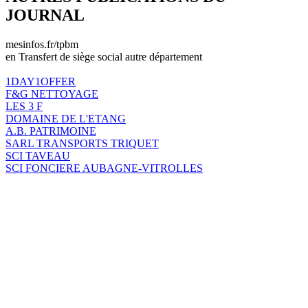
JOURNAL
mesinfos.fr/tpbm
en Transfert de siège social autre département
1DAY1OFFER
F&G NETTOYAGE
LES 3 F
DOMAINE DE L'ETANG
A.B. PATRIMOINE
SARL TRANSPORTS TRIQUET
SCI TAVEAU
SCI FONCIERE AUBAGNE-VITROLLES