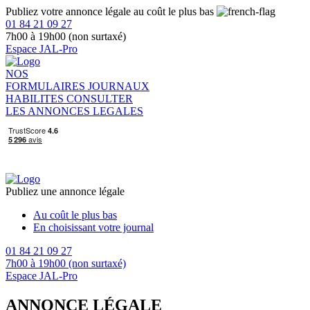
Publiez votre annonce légale au coût le plus bas
01 84 21 09 27
7h00 à 19h00 (non surtaxé)
Espace JAL-Pro
NOS
FORMULAIRES
JOURNAUX
HABILITES
CONSULTER
LES ANNONCES LEGALES
Publiez une annonce légale
Au coût le plus bas
En choisissant votre journal
01 84 21 09 27
7h00 à 19h00 (non surtaxé)
Espace JAL-Pro
ANNONCE LÉGALE