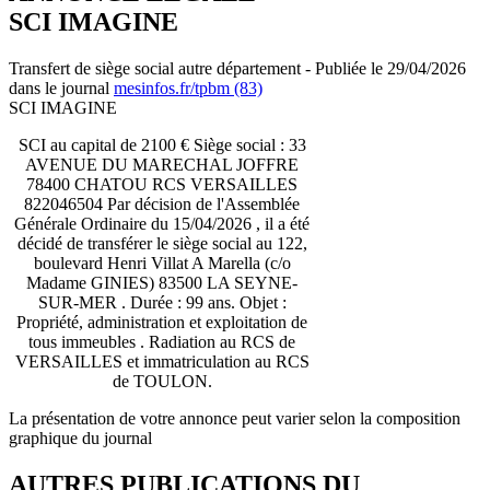
SCI IMAGINE
Transfert de siège social autre département - Publiée le 29/04/2026
dans le journal
mesinfos.fr/tpbm (83)
SCI IMAGINE
SCI au capital de 2100 € Siège social : 33
AVENUE DU MARECHAL JOFFRE
78400 CHATOU RCS VERSAILLES
822046504 Par décision de l'Assemblée
Générale Ordinaire du 15/04/2026 , il a été
décidé de transférer le siège social au 122,
boulevard Henri Villat A Marella (c/o
Madame GINIES) 83500 LA SEYNE-
SUR-MER . Durée : 99 ans. Objet :
Propriété, administration et exploitation de
tous immeubles . Radiation au RCS de
VERSAILLES et immatriculation au RCS
de TOULON.
La présentation de votre annonce peut varier selon la composition
graphique du journal
AUTRES PUBLICATIONS DU