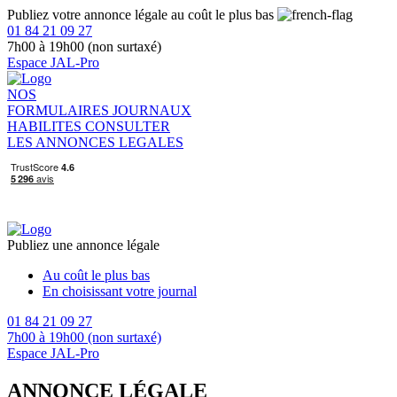
Publiez votre annonce légale au coût le plus bas
01 84 21 09 27
7h00 à 19h00 (non surtaxé)
Espace JAL-Pro
NOS
FORMULAIRES
JOURNAUX
HABILITES
CONSULTER
LES ANNONCES LEGALES
Publiez une annonce légale
Au coût le plus bas
En choisissant votre journal
01 84 21 09 27
7h00 à 19h00 (non surtaxé)
Espace JAL-Pro
ANNONCE LÉGALE