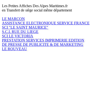
Les Petites Affiches Des Alpes Maritimes.fr
en Transfert de siège social même département
LE MARCON
ASSISTANCE ELECTRONIQUE SERVICE FRANCE
SCI "LE SAINT MAURICE"
S.C.I. RUE DU LIEGE
SCI LE VICTORIA
PRESTATION SERVICES IMPRIMERIE EDITION
DE PRESSE DE PUBLICITE & DE MARKETING
LE ROUVEAU