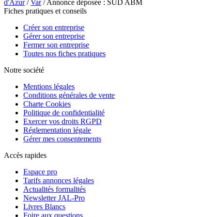
d'Azur
/
Var
/ Annonce déposée : SUD ABM
Fiches pratiques et conseils
Créer son entreprise
Gérer son entreprise
Fermer son entreprise
Toutes nos fiches pratiques
Notre société
Mentions légales
Conditions générales de vente
Charte Cookies
Politique de confidentialité
Exercer vos droits RGPD
Réglementation légale
Gérer mes consentements
Accès rapides
Espace pro
Tarifs annonces légales
Actualités formalités
Newsletter JAL-Pro
Livres Blancs
Foire aux questions