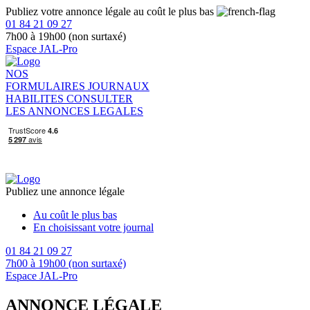
Publiez votre annonce légale au coût le plus bas
01 84 21 09 27
7h00 à 19h00 (non surtaxé)
Espace JAL-Pro
NOS
FORMULAIRES
JOURNAUX
HABILITES
CONSULTER
LES ANNONCES LEGALES
Publiez une annonce légale
Au coût le plus bas
En choisissant votre journal
01 84 21 09 27
7h00 à 19h00 (non surtaxé)
Espace JAL-Pro
ANNONCE LÉGALE