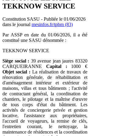
TEKKNOW SERVICE
Constitution SASU - Publiée le 01/06/2026
dans le journal
mesinfos.fr/tpbm (83)
Par ASSP en date du 01/06/2026, il a été
constitué une SASU dénommée :
TEKKNOW SERVICE
Siège social :
39 avenue jean jaures 83320
CARQUEIRANNE
Capital :
1000 €
Objet social :
La réalisation de travaux de
rénovation générale, de réhabilitation et
d'aménagement intérieur et extérieur de
maisons, villas et tous bâtiments ; l'activité
de contractant général, la coordination de
chantiers, le pilotage et la maîtrise d'œuvre
de tous corps d'état du bâtiment. Les
activités de conciergerie privée et gestion
locative, l'assistance aux propriétaires,
l'accueil de voyageurs, la remise de clés,
l'entretien courant, le nettoyage, la
maintenance de résidences et la coordination