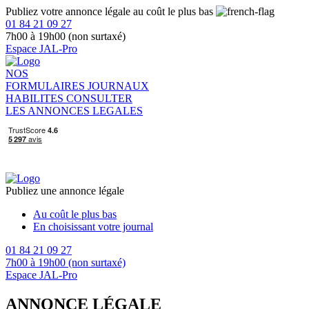
Publiez votre annonce légale au coût le plus bas
01 84 21 09 27
7h00 à 19h00 (non surtaxé)
Espace JAL-Pro
NOS
FORMULAIRES
JOURNAUX
HABILITES
CONSULTER
LES ANNONCES LEGALES
Publiez une annonce légale
Au coût le plus bas
En choisissant votre journal
01 84 21 09 27
7h00 à 19h00 (non surtaxé)
Espace JAL-Pro
ANNONCE LÉGALE