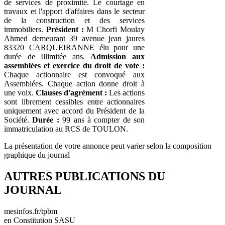
de services de proximité. Le courtage en
travaux et l'apport d'affaires dans le secteur
de la construction et des services
immobiliers.
Président :
M Chorfi Moulay
Ahmed demeurant 39 avenue jean jaures
83320 CARQUEIRANNE élu pour une
durée de Illimitée ans.
Admission aux
assemblées et exercice du droit de vote :
Chaque actionnaire est convoqué aux
Assemblées. Chaque action donne droit à
une voix.
Clauses d'agrément :
Les actions
sont librement cessibles entre actionnaires
uniquement avec accord du Président de la
Société.
Durée :
99 ans à compter de son
immatriculation au RCS de TOULON.
La présentation de votre annonce peut varier selon la composition
graphique du journal
AUTRES PUBLICATIONS DU
JOURNAL
mesinfos.fr/tpbm
en Constitution SASU