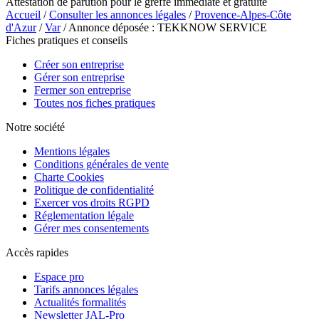
Attestation de parution pour le greffe immédiate et gratuite
Accueil
/
Consulter les annonces légales
/
Provence-Alpes-Côte
d'Azur
/
Var
/ Annonce déposée : TEKKNOW SERVICE
Fiches pratiques et conseils
Créer son entreprise
Gérer son entreprise
Fermer son entreprise
Toutes nos fiches pratiques
Notre société
Mentions légales
Conditions générales de vente
Charte Cookies
Politique de confidentialité
Exercer vos droits RGPD
Réglementation légale
Gérer mes consentements
Accès rapides
Espace pro
Tarifs annonces légales
Actualités formalités
Newsletter JAL-Pro