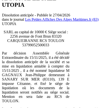
UTOPIA
Dissolution anticipée - Publiée le 27/04/2026
dans le journal
Les Petites Affiches Des Alpes Maritimes.fr (83)
UTOPIA
SARL au capital de 10000 € Siège social :
2256 avenue de Font Brun 83320
CARQUEIRANNE RCS TOULON
53799052500033
Par décision Assemblée Générale
Extraordinaire du 15/11/2025, il a été décidé
la dissolution anticipée de la société et sa
mise en liquidation amiable à compter du
15/11/2025 , il a été nommé liquidateur M
GAGNAUX Jean-Philippe demeurant à
SANARY SUR MER (83110), 139 E
impasse Cézanne, et fixé le siège de
liquidation où les documents de la
liquidation seront notifiés au siège social.
Mention en sera faite au RCS de
TOULON.