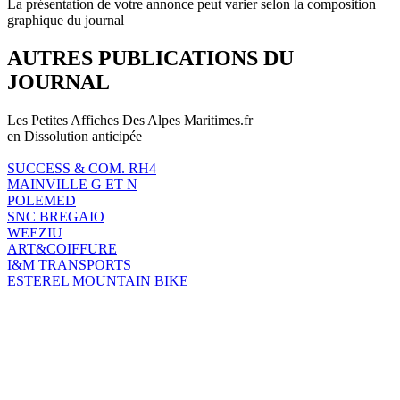
La présentation de votre annonce peut varier selon la composition
graphique du journal
AUTRES PUBLICATIONS DU
JOURNAL
Les Petites Affiches Des Alpes Maritimes.fr
en Dissolution anticipée
SUCCESS & COM. RH4
MAINVILLE G ET N
POLEMED
SNC BREGAIO
WEEZIU
ART&COIFFURE
I&M TRANSPORTS
ESTEREL MOUNTAIN BIKE