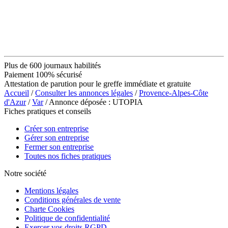
Plus de 600 journaux habilités
Paiement 100% sécurisé
Attestation de parution pour le greffe immédiate et gratuite
Accueil
/
Consulter les annonces légales
/
Provence-Alpes-Côte
d'Azur
/
Var
/ Annonce déposée : UTOPIA
Fiches pratiques et conseils
Créer son entreprise
Gérer son entreprise
Fermer son entreprise
Toutes nos fiches pratiques
Notre société
Mentions légales
Conditions générales de vente
Charte Cookies
Politique de confidentialité
Exercer vos droits RGPD