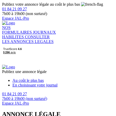
Publiez votre annonce légale au coût le plus bas
01 84 21 09 27
7h00 à 19h00 (non surtaxé)
Espace JAL-Pro
NOS
FORMULAIRES
JOURNAUX
HABILITES
CONSULTER
LES ANNONCES LEGALES
Publiez une annonce légale
Au coût le plus bas
En choisissant votre journal
01 84 21 09 27
7h00 à 19h00 (non surtaxé)
Espace JAL-Pro
ANNONCE LÉGALE