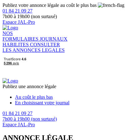
Publiez votre annonce légale au coût le plus bas
01 84 21 09 27
7h00 à 19h00 (non surtaxé)
Espace JAL-Pro
NOS
FORMULAIRES
JOURNAUX
HABILITES
CONSULTER
LES ANNONCES LEGALES
Publiez une annonce légale
Au coût le plus bas
En choisissant votre journal
01 84 21 09 27
7h00 à 19h00 (non surtaxé)
Espace JAL-Pro
ANNONCE LÉGALE