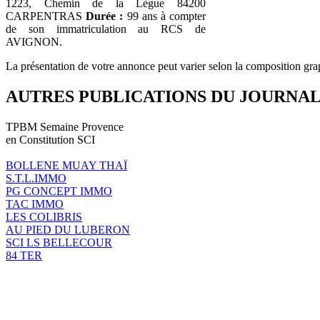
1223, Chemin de la Lègue 84200
CARPENTRAS
Durée :
99 ans à compter
de son immatriculation au RCS de
AVIGNON.
La présentation de votre annonce peut varier selon la composition gra
AUTRES PUBLICATIONS DU JOURNA
TPBM Semaine Provence
en Constitution SCI
BOLLENE MUAY THAÏ
S.T.L.IMMO
PG CONCEPT IMMO
TAC IMMO
LES COLIBRIS
AU PIED DU LUBERON
SCI LS BELLECOUR
84 TER