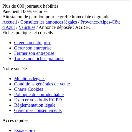
Plus de 600 journaux habilités
Paiement 100% sécurisé
Attestation de parution pour le greffe immédiate et gratuite
Accueil
/
Consulter les annonces légales
/
Provence-Alpes-Côte
d'Azur
/
Vaucluse
/ Annonce déposée : AGREC
Fiches pratiques et conseils
Créer son entreprise
Gérer son entreprise
Fermer son entreprise
Toutes nos fiches pratiques
Notre société
Mentions légales
Conditions générales de vente
Charte Cookies
Politique de confidentialité
Exercer vos droits RGPD
Réglementation légale
Gérer mes consentements
Accès rapides
Espace pro