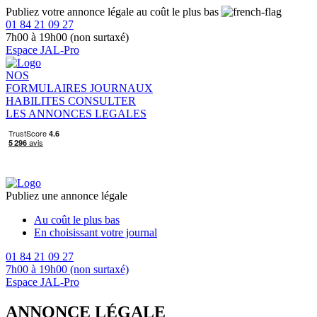
Publiez votre annonce légale au coût le plus bas
01 84 21 09 27
7h00 à 19h00 (non surtaxé)
Espace JAL-Pro
NOS
FORMULAIRES
JOURNAUX
HABILITES
CONSULTER
LES ANNONCES LEGALES
Publiez une annonce légale
Au coût le plus bas
En choisissant votre journal
01 84 21 09 27
7h00 à 19h00 (non surtaxé)
Espace JAL-Pro
ANNONCE LÉGALE