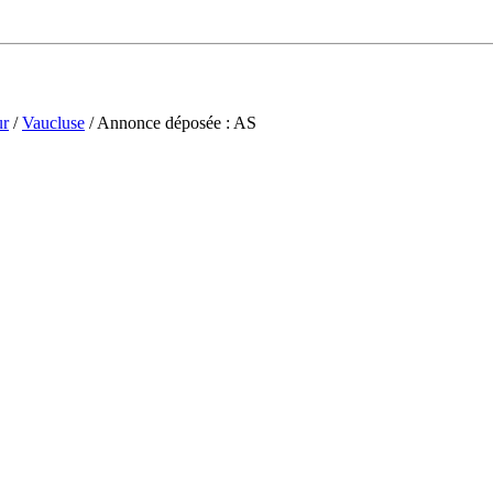
ur
/
Vaucluse
/ Annonce déposée : AS