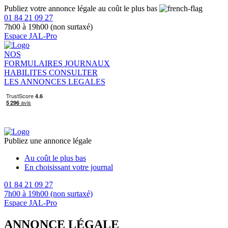
Publiez votre annonce légale au coût le plus bas
01 84 21 09 27
7h00 à 19h00 (non surtaxé)
Espace JAL-Pro
NOS
FORMULAIRES
JOURNAUX
HABILITES
CONSULTER
LES ANNONCES LEGALES
Publiez une annonce légale
Au coût le plus bas
En choisissant votre journal
01 84 21 09 27
7h00 à 19h00 (non surtaxé)
Espace JAL-Pro
ANNONCE LÉGALE