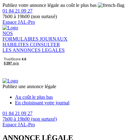
Publiez votre annonce légale au coût le plus bas
01 84 21 09 27
7h00 à 19h00 (non surtaxé)
Espace JAL-Pro
NOS
FORMULAIRES
JOURNAUX
HABILITES
CONSULTER
LES ANNONCES LEGALES
Publiez une annonce légale
Au coût le plus bas
En choisissant votre journal
01 84 21 09 27
7h00 à 19h00 (non surtaxé)
Espace JAL-Pro
ANNONCE LÉGALE