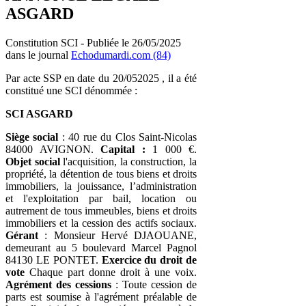
ASGARD
Constitution SCI - Publiée le 26/05/2025
dans le journal
Echodumardi.com (84)
Par acte SSP en date du 20/052025 , il a été
constitué une SCI dénommée :
SCI ASGARD
Siège social
: 40 rue du Clos Saint-Nicolas
84000 AVIGNON.
Capital :
1 000 €.
Objet social
l'acquisition, la construction, la
propriété, la détention de tous biens et droits
immobiliers, la jouissance, l’administration
et l'exploitation par bail, location ou
autrement de tous immeubles, biens et droits
immobiliers et la cession des actifs sociaux.
Gérant
: Monsieur Hervé DJAOUANE,
demeurant au 5 boulevard Marcel Pagnol
84130 LE PONTET.
Exercice du droit de
vote
Chaque part donne droit à une voix.
Agrément des cessions
: Toute cession de
parts est soumise à l'agrément préalable de