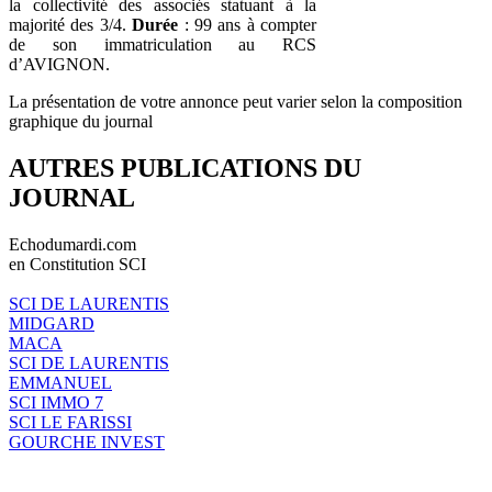
la collectivité des associés statuant à la
majorité des 3/4.
Durée
: 99 ans à compter
de son immatriculation au RCS
d’AVIGNON.
La présentation de votre annonce peut varier selon la composition
graphique du journal
AUTRES PUBLICATIONS DU
JOURNAL
Echodumardi.com
en Constitution SCI
SCI DE LAURENTIS
MIDGARD
MACA
SCI DE LAURENTIS
EMMANUEL
SCI IMMO 7
SCI LE FARISSI
GOURCHE INVEST