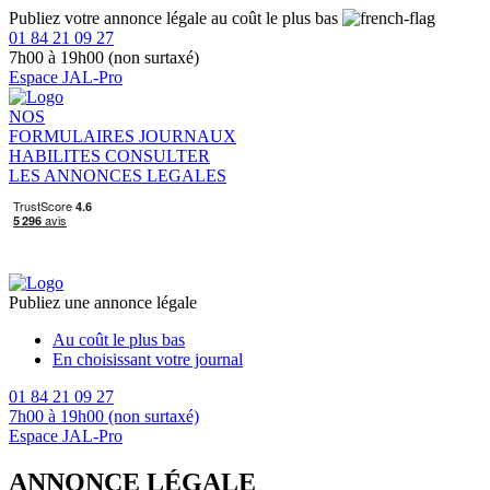
Publiez votre annonce légale au coût le plus bas
01 84 21 09 27
7h00 à 19h00 (non surtaxé)
Espace JAL-Pro
NOS
FORMULAIRES
JOURNAUX
HABILITES
CONSULTER
LES ANNONCES LEGALES
Publiez une annonce légale
Au coût le plus bas
En choisissant votre journal
01 84 21 09 27
7h00 à 19h00 (non surtaxé)
Espace JAL-Pro
ANNONCE LÉGALE