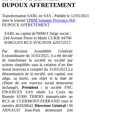
DUPOUX AFFRETEMENT
Transformation SARL en SAS - Publiée le 12/05/2021
dans le journal
TPBM Semaine Provence (84)
DUPOUX AFFRETEMENT
SARL au capital de70000 € Siège social :
244 Avenue Pierre et Marie CURIE 84700
SORGUES RCS AVIGNON 429153513
Par décision Assemblée Générale
Extraordinaire du 31/03/2021, il a été décidé
de transformer la société en société par
actions simplifiée sans la création d’un être
moral nouveau à compter du 31/03/2021.La
dénomination de la société, son capital, son
siège, sa durée, son objet et la date de
clôture de son exercice social demeurent
inchangés.
Président :
la société FNC
FINANCES SAS située La Croix du
Bransle 63300 THIERS immatriculée au
RCS de CLERMONT-FERRAND sous le
numéro 402928642
Directeur Général :
M
ARNAUD Jean-Paul demeurant 244