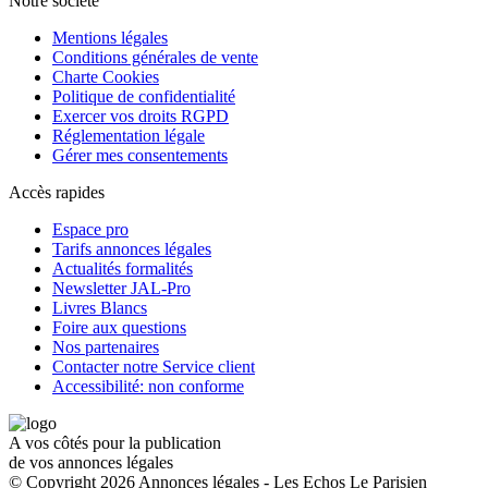
Notre société
Mentions légales
Conditions générales de vente
Charte Cookies
Politique de confidentialité
Exercer vos droits RGPD
Réglementation légale
Gérer mes consentements
Accès rapides
Espace pro
Tarifs annonces légales
Actualités formalités
Newsletter JAL-Pro
Livres Blancs
Foire aux questions
Nos partenaires
Contacter notre Service client
Accessibilité: non conforme
A vos côtés pour la publication
de vos annonces légales
© Copyright 2026 Annonces légales - Les Echos Le Parisien