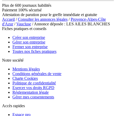
Plus de 600 journaux habilités
Paiement 100% sécurisé
Attestation de parution pour le greffe immédiate et gratuite
Accueil
/
Consulter les annonces légales
/
Provence-Alpes-Côte
d'Azur
/
Vaucluse
/ Annonce déposée : LES AILES BLANCHES
Fiches pratiques et conseils
Créer son entreprise
Gérer son entreprise
Fermer son entreprise
Toutes nos fiches pratiques
Notre société
Mentions légales
Conditions générales de vente
Charte Cookies
Politique de confidentialité
Exercer vos droits RGPD
Réglementation légale
Gérer mes consentements
Accès rapides
Espace pro