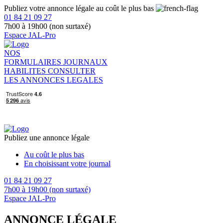
Publiez votre annonce légale au coût le plus bas
01 84 21 09 27
7h00 à 19h00 (non surtaxé)
Espace JAL-Pro
NOS
FORMULAIRES
JOURNAUX
HABILITES
CONSULTER
LES ANNONCES LEGALES
Publiez une annonce légale
Au coût le plus bas
En choisissant votre journal
01 84 21 09 27
7h00 à 19h00 (non surtaxé)
Espace JAL-Pro
ANNONCE LÉGALE