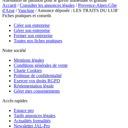
Attestation de parution pour le greffe immédiate et gratuite
Accueil
/
Consulter les annonces légales
/
Provence-Alpes-Côte
d'Azur
/
Vaucluse
/ Annonce déposée : LES TRAITS DU LUB'
Fiches pratiques et conseils
Créer son entreprise
Gérer son entreprise
Fermer son entreprise
Toutes nos fiches pratiques
Notre société
Mentions légales
Conditions générales de vente
Charte Cookies
Politique de confidentialité
Exercer vos droits RGPD
Réglementation légale
Gérer mes consentements
Accès rapides
Espace pro
Tarifs annonces légales
Actualités formalités
Newsletter JAL-Pro