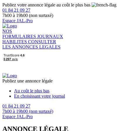
Publiez votre annonce légale au coût le plus bas
01 84 21 09 27
7h00 à 19h00 (non surtaxé)
Espace JAL-Pro
NOS
FORMULAIRES
JOURNAUX
HABILITES
CONSULTER
LES ANNONCES LEGALES
Publiez une annonce légale
Au coût le plus bas
En choisissant votre journal
01 84 21 09 27
7h00 à 19h00 (non surtaxé)
Espace JAL-Pro
ANNONCE LÉGALE