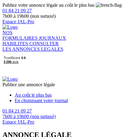
Publiez votre annonce légale au coût le plus bas
01 84 21 09 27
7h00 à 19h00 (non surtaxé)
Espace JAL-Pro
NOS
FORMULAIRES
JOURNAUX
HABILITES
CONSULTER
LES ANNONCES LEGALES
Publiez une annonce légale
Au coût le plus bas
En choisissant votre journal
01 84 21 09 27
7h00 à 19h00 (non surtaxé)
Espace JAL-Pro
ANNONCE LÉGALE