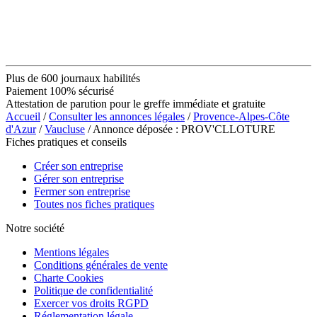
Plus de 600 journaux habilités
Paiement 100% sécurisé
Attestation de parution pour le greffe immédiate et gratuite
Accueil
/
Consulter les annonces légales
/
Provence-Alpes-Côte
d'Azur
/
Vaucluse
/ Annonce déposée : PROV'CLLOTURE
Fiches pratiques et conseils
Créer son entreprise
Gérer son entreprise
Fermer son entreprise
Toutes nos fiches pratiques
Notre société
Mentions légales
Conditions générales de vente
Charte Cookies
Politique de confidentialité
Exercer vos droits RGPD
Réglementation légale