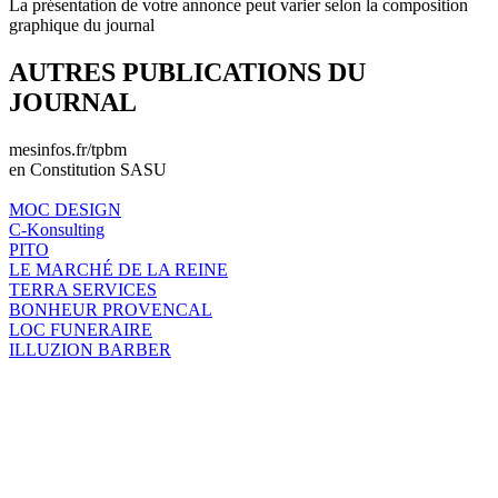
La présentation de votre annonce peut varier selon la composition
graphique du journal
AUTRES PUBLICATIONS DU
JOURNAL
mesinfos.fr/tpbm
en Constitution SASU
MOC DESIGN
C-Konsulting
PITO
LE MARCHÉ DE LA REINE
TERRA SERVICES
BONHEUR PROVENCAL
LOC FUNERAIRE
ILLUZION BARBER