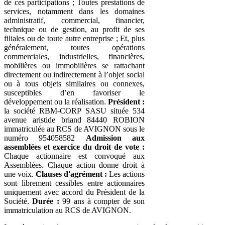
de ces participations ; Toutes prestations de
services, notamment dans les domaines
administratif, commercial, financier,
technique ou de gestion, au profit de ses
filiales ou de toute autre entreprise ; Et, plus
généralement, toutes opérations
commerciales, industrielles, financières,
mobilières ou immobilières se rattachant
directement ou indirectement à l’objet social
ou à tous objets similaires ou connexes,
susceptibles d’en favoriser le
développement ou la réalisation.
Président :
la société RBM-CORP SASU située 534
avenue aristide briand 84440 ROBION
immatriculée au RCS de AVIGNON sous le
numéro 954058582
Admission aux
assemblées et exercice du droit de vote :
Chaque actionnaire est convoqué aux
Assemblées. Chaque action donne droit à
une voix.
Clauses d'agrément :
Les actions
sont librement cessibles entre actionnaires
uniquement avec accord du Président de la
Société.
Durée :
99 ans à compter de son
immatriculation au RCS de AVIGNON.