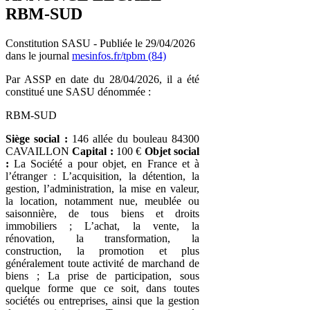
RBM-SUD
Constitution SASU - Publiée le 29/04/2026
dans le journal
mesinfos.fr/tpbm (84)
Par ASSP en date du 28/04/2026, il a été
constitué une SASU dénommée :
RBM-SUD
Siège social :
146 allée du bouleau 84300
CAVAILLON
Capital :
100 €
Objet social
:
La Société a pour objet, en France et à
l’étranger : L’acquisition, la détention, la
gestion, l’administration, la mise en valeur,
la location, notamment nue, meublée ou
saisonnière, de tous biens et droits
immobiliers ; L’achat, la vente, la
rénovation, la transformation, la
construction, la promotion et plus
généralement toute activité de marchand de
biens ; La prise de participation, sous
quelque forme que ce soit, dans toutes
sociétés ou entreprises, ainsi que la gestion