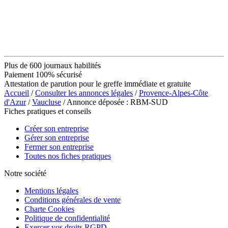
Plus de 600 journaux habilités
Paiement 100% sécurisé
Attestation de parution pour le greffe immédiate et gratuite
Accueil
/
Consulter les annonces légales
/
Provence-Alpes-Côte
d'Azur
/
Vaucluse
/ Annonce déposée : RBM-SUD
Fiches pratiques et conseils
Créer son entreprise
Gérer son entreprise
Fermer son entreprise
Toutes nos fiches pratiques
Notre société
Mentions légales
Conditions générales de vente
Charte Cookies
Politique de confidentialité
Exercer vos droits RGPD