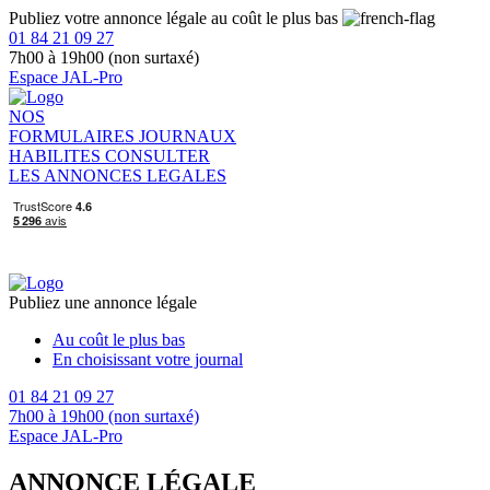
Publiez votre annonce légale au coût le plus bas
01 84 21 09 27
7h00 à 19h00 (non surtaxé)
Espace JAL-Pro
NOS
FORMULAIRES
JOURNAUX
HABILITES
CONSULTER
LES ANNONCES LEGALES
Publiez une annonce légale
Au coût le plus bas
En choisissant votre journal
01 84 21 09 27
7h00 à 19h00 (non surtaxé)
Espace JAL-Pro
ANNONCE LÉGALE