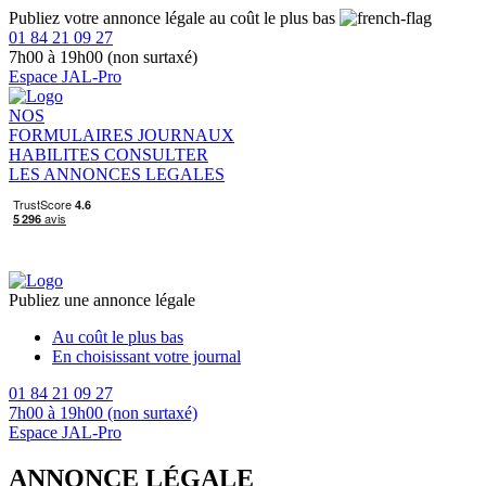
Publiez votre annonce légale au coût le plus bas
01 84 21 09 27
7h00 à 19h00 (non surtaxé)
Espace JAL-Pro
NOS
FORMULAIRES
JOURNAUX
HABILITES
CONSULTER
LES ANNONCES LEGALES
Publiez une annonce légale
Au coût le plus bas
En choisissant votre journal
01 84 21 09 27
7h00 à 19h00 (non surtaxé)
Espace JAL-Pro
ANNONCE LÉGALE