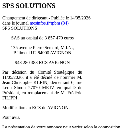
SPS SOLUTIONS
Changement de dirigeant - Publiée le 14/05/2026
dans le journal
mesinfos.fr/tpbm (84)
SPS SOLUTIONS
SAS au capital de 3 857 470 euros
135 avenue Pierre Sémard, M.I.N.,
Bâtiment U2 84000 AVIGNON
948 280 383 RCS AVIGNON
Par décision du Comité Stratégique du
11/05/2026, il a été décidé de nommer M.
Jean-Christophe KLEIN, demeurant 6, rue
Léon Simon 57070 METZ en qualité de
Président, en remplacement de M. Frédéric
FILIPPI .
Modification au RCS de AVIGNON.
Pour avis.
La présentation de votre annonce peut varier selon la composition