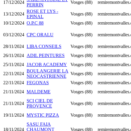
17/12/2024
Vosges (88)
remiremontvalles
PERRIN
ROSE ET LYS -
13/12/2024
Vosges (88)
remiremontvalles
EPINAL
10/12/2024
O.P.C 88
Vosges (88)
remiremontvalles
03/12/2024
CPC ORALU
Vosges (88)
remiremontvalles
28/11/2024
LIBA CONSEILS
Vosges (88)
remiremontvalles
26/11/2024
ADIL PEINTURES
Vosges (88)
remiremontvalles
25/11/2024
JACOB ACADEMY
Vosges (88)
remiremontvalles
BOULANGERIE LA
22/11/2024
Vosges (88)
remiremontvalles
NEOCASTRIENNE
22/11/2024
FEGONAS
Vosges (88)
remiremontvalles
21/11/2024
MALDEME
Vosges (88)
remiremontvalles
SCI CIEL DE
21/11/2024
Vosges (88)
remiremontvalles
PROVENCE
19/11/2024
MYSTIC PIZZA
Vosges (88)
remiremontvalles
SASU FAIA
18/11/2024
CHAUMONT
Vosges (88)
remiremontvalles