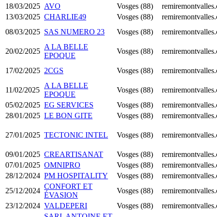
18/03/2025
AVO
Vosges (88)
remiremontvalles
13/03/2025
CHARLIE49
Vosges (88)
remiremontvalles
08/03/2025
SAS NUMERO 23
Vosges (88)
remiremontvalles
A LA BELLE
20/02/2025
Vosges (88)
remiremontvalles
EPOQUE
17/02/2025
2CGS
Vosges (88)
remiremontvalles
A LA BELLE
11/02/2025
Vosges (88)
remiremontvalles
EPOQUE
05/02/2025
EG SERVICES
Vosges (88)
remiremontvalles
28/01/2025
LE BON GITE
Vosges (88)
remiremontvalles
27/01/2025
TECTONIC INTEL
Vosges (88)
remiremontvalles
09/01/2025
CREARTISANAT
Vosges (88)
remiremontvalles
07/01/2025
OMNIPRO
Vosges (88)
remiremontvalles
28/12/2024
PM HOSPITALITY
Vosges (88)
remiremontvalles
CONFORT ET
25/12/2024
Vosges (88)
remiremontvalles
ÉVASION
23/12/2024
VALDEPERI
Vosges (88)
remiremontvalles
SARL ANTOINE ET