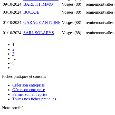
09/10/2024
BARETH IMMO
Vosges (88)
remiremontvalles
03/10/2024
BOCAJE
Vosges (88)
remiremontvalles
01/10/2024
GARAGE ANTOINE
Vosges (88)
remiremontvalles
01/10/2024
SARL SOLARYS
Vosges (88)
remiremontvalles
1
2
3
…
5
Fiches pratiques et conseils
Créer son entreprise
Gérer son entreprise
Fermer son entreprise
Toutes nos fiches pratiques
Notre société