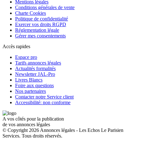
Mentions légales
Conditions générales de vente
Charte Cookies
Politique de confidentialité
Exercer vos droits RGPD
Réglementation légale
Gérer mes consentements
Accès rapides
Espace pro
Tarifs annonces légales
Actualités formalités
Newsletter JAL-Pro
Livres Blancs
Foire aux questions
Nos partenaires
Contacter notre Service client
Accessibilité: non conforme
A vos côtés pour la publication
de vos annonces légales
© Copyright 2026 Annonces légales - Les Echos Le Parisien
Services. Tous droits réservés.