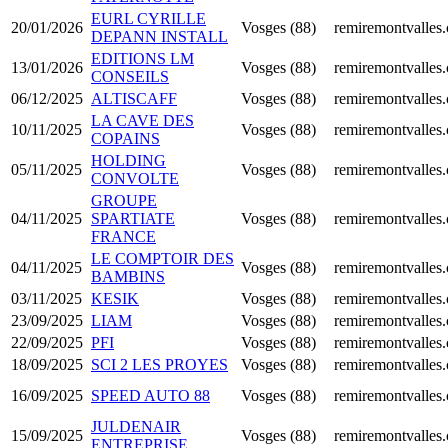
EURL CYRILLE
20/01/2026
Vosges (88)
remiremontvalles
DEPANN INSTALL
EDITIONS LM
13/01/2026
Vosges (88)
remiremontvalles
CONSEILS
06/12/2025
ALTISCAFF
Vosges (88)
remiremontvalles
LA CAVE DES
10/11/2025
Vosges (88)
remiremontvalles
COPAINS
HOLDING
05/11/2025
Vosges (88)
remiremontvalles
CONVOLTE
GROUPE
04/11/2025
SPARTIATE
Vosges (88)
remiremontvalles
FRANCE
LE COMPTOIR DES
04/11/2025
Vosges (88)
remiremontvalles
BAMBINS
03/11/2025
KESIK
Vosges (88)
remiremontvalles
23/09/2025
LIAM
Vosges (88)
remiremontvalles
22/09/2025
PFI
Vosges (88)
remiremontvalles
18/09/2025
SCI 2 LES PROYES
Vosges (88)
remiremontvalles
16/09/2025
SPEED AUTO 88
Vosges (88)
remiremontvalles
JULDENAIR
15/09/2025
Vosges (88)
remiremontvalles
ENTREPRISE