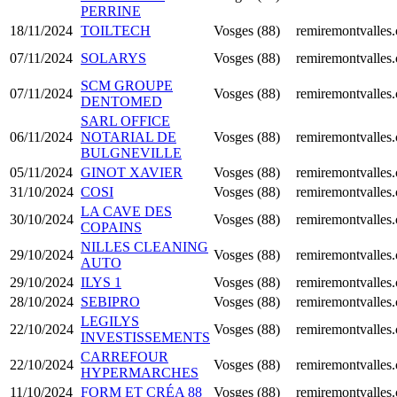
PERRINE
18/11/2024
TOILTECH
Vosges (88)
remiremontvalles
07/11/2024
SOLARYS
Vosges (88)
remiremontvalles
SCM GROUPE
07/11/2024
Vosges (88)
remiremontvalles
DENTOMED
SARL OFFICE
06/11/2024
NOTARIAL DE
Vosges (88)
remiremontvalles
BULGNEVILLE
05/11/2024
GINOT XAVIER
Vosges (88)
remiremontvalles
31/10/2024
COSI
Vosges (88)
remiremontvalles
LA CAVE DES
30/10/2024
Vosges (88)
remiremontvalles
COPAINS
NILLES CLEANING
29/10/2024
Vosges (88)
remiremontvalles
AUTO
29/10/2024
ILYS 1
Vosges (88)
remiremontvalles
28/10/2024
SEBIPRO
Vosges (88)
remiremontvalles
LEGILYS
22/10/2024
Vosges (88)
remiremontvalles
INVESTISSEMENTS
CARREFOUR
22/10/2024
Vosges (88)
remiremontvalles
HYPERMARCHES
11/10/2024
FORM ET CRÉA 88
Vosges (88)
remiremontvalles