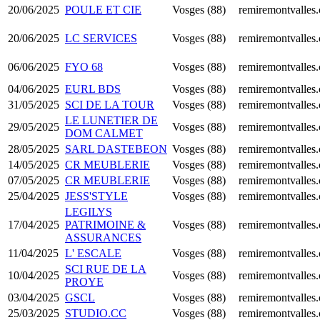
20/06/2025
POULE ET CIE
Vosges (88)
remiremontvalles
20/06/2025
LC SERVICES
Vosges (88)
remiremontvalles
06/06/2025
FYO 68
Vosges (88)
remiremontvalles
04/06/2025
EURL BDS
Vosges (88)
remiremontvalles
31/05/2025
SCI DE LA TOUR
Vosges (88)
remiremontvalles
LE LUNETIER DE
29/05/2025
Vosges (88)
remiremontvalles
DOM CALMET
28/05/2025
SARL DASTEBEON
Vosges (88)
remiremontvalles
14/05/2025
CR MEUBLERIE
Vosges (88)
remiremontvalles
07/05/2025
CR MEUBLERIE
Vosges (88)
remiremontvalles
25/04/2025
JESS'STYLE
Vosges (88)
remiremontvalles
LEGILYS
17/04/2025
PATRIMOINE &
Vosges (88)
remiremontvalles
ASSURANCES
11/04/2025
L' ESCALE
Vosges (88)
remiremontvalles
SCI RUE DE LA
10/04/2025
Vosges (88)
remiremontvalles
PROYE
03/04/2025
GSCL
Vosges (88)
remiremontvalles
25/03/2025
STUDIO.CC
Vosges (88)
remiremontvalles