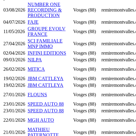
NUMBER ONE
03/08/2026
RECORDING &
Vosges (88)
remiremontvalles
PRODUCTION
04/07/2026
FAJE
Vosges (88)
remiremontvalles
GROUPE EVOLV
11/05/2026
Vosges (88)
remiremontvalles
FRANCE
SCI FAMILIALE
27/04/2026
Vosges (88)
remiremontvalles
MNP IMMO
02/04/2026
INFINI EDITIONS
Vosges (88)
remiremontvalles
09/03/2026
NILPA
Vosges (88)
remiremontvalles
26/02/2026
MITICA
Vosges (88)
remiremontvalles
19/02/2026
JBM CATTLEYA
Vosges (88)
remiremontvalles
19/02/2026
JBM CATTLEYA
Vosges (88)
remiremontvalles
27/01/2026
FLOUNS
Vosges (88)
remiremontvalles
23/01/2026
SPEED AUTO 88
Vosges (88)
remiremontvalles
23/01/2026
SPEED AUTO 88
Vosges (88)
remiremontvalles
22/01/2026
MGH AUTO
Vosges (88)
remiremontvalles
MATHIEU
21/01/2026
Vosges (88)
remiremontvalles
PATERNOTTE