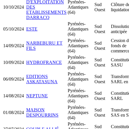
D'EXPLOITATION
Pyrénées-
Sud
Clôture d
10/10/2024
DES
Atlantiques
Ouest
liquidatio
ETABLISSEMENTS
(64)
DARRACQ
Pyrénées-
Sud
Dissoluti
05/10/2024
ESTE
Atlantiques
Ouest
anticipée
(64)
Pyrénées-
Cession d
NARBEBURU ET
Sud
14/09/2024
Atlantiques
fonds de
FILS
Ouest
(64)
commerc
Pyrénées-
Sud
Constitut
10/09/2024
HYDROFRANCE
Atlantiques
Ouest
SASU
(64)
Pyrénées-
EDITIONS
Sud
Transform
06/09/2024
Atlantiques
ASKATASUNA
Ouest
SARL en
(64)
Pyrénées-
Sud
Constitut
14/08/2024
NEPTUNE
Atlantiques
Ouest
SARL
(64)
Pyrénées-
MAISON
Sud
Transform
01/08/2024
Atlantiques
DESPOURRINS
Ouest
SAS en 
(64)
Pyrénées-
Sud
Constitut