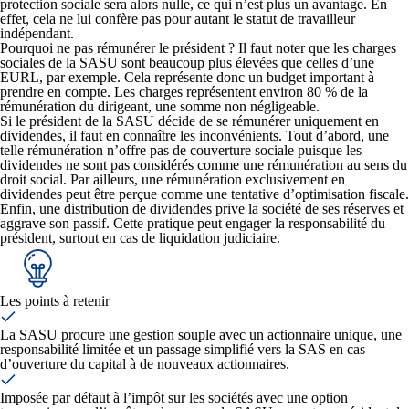
protection sociale sera alors nulle, ce qui n’est plus un avantage. En
effet, cela ne lui confère pas pour autant le statut de travailleur
indépendant.
Pourquoi ne pas rémunérer le président ? Il faut noter que les charges
sociales de la SASU sont beaucoup plus élevées que celles d’une
EURL, par exemple. Cela représente donc un budget important à
prendre en compte. Les charges représentent environ 80 % de la
rémunération du dirigeant, une somme non négligeable.
Si le président de la SASU décide de se rémunérer uniquement en
dividendes, il faut en connaître les inconvénients. Tout d’abord, une
telle rémunération n’offre pas de couverture sociale puisque les
dividendes ne sont pas considérés comme une rémunération au sens du
droit social. Par ailleurs, une rémunération exclusivement en
dividendes peut être perçue comme une tentative d’optimisation fiscale.
Enfin, une distribution de dividendes prive la société de ses réserves et
aggrave son passif. Cette pratique peut engager la responsabilité du
président, surtout en cas de liquidation judiciaire.
Les points à retenir
La SASU procure une gestion souple avec un actionnaire unique, une
responsabilité limitée et un passage simplifié vers la SAS en cas
d’ouverture du capital à de nouveaux actionnaires.
Imposée par défaut à l’impôt sur les sociétés avec une option