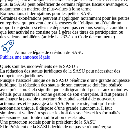
plus, la SASU peut bénéficier de certains régimes fiscaux avantageux,
notamment en matière de plus-values à long terme.
Exonérations et dérogations pour les petites SASU
Certaines exonérations peuvent s’appliquer, notamment pour les petites
entreprises, qui peuvent être dispensées de l’obligation d’établir un
rapport de gestion si elles ne dépassent pas certains seuils, à condition
que leur activité ne consiste pas à gérer des titres de participation ou
des valeurs mobilières (article L. 232-1 du Code de commerce).
Annonce légale de création de SASU
Publiez une annonce légale
Quels sont les inconvénients de la SASU ?
La rédaction des statuts juridiques de la SASU peut nécessiter des
compétences juridiques
Puisque l’associé unique de la SASU bénéficie d’une
grande souplesse
juridique, la rédaction des statuts de son entreprise
doit être réalisée
avec précision. Cela signifie que le dirigeant doit penser aux moindres
détails pour assurer la bonne gestion de son entreprise. Il faut penser à
aménager la possible ouverture du capital social à de nouveaux
actionnaires et le passage à la SAS. Pour le reste, tant qu’il reste
actionnaire unique, il dispose d’une grande autonomie. Il faut
simplement veiller à respecter le droit des sociétés et les formalités
nécessaires pour toute modification des statuts.
Une protection sociale pour le président de la SASU
Si le Président de la SASU décide de ne pas se rémunérer, sa