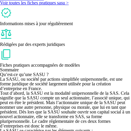
Voir toutes les fiches pratiques sasu >
Informations mises à jour régulièrement
Rédigées par des experts juridiques
Fiches pratiques accompagnées de modèles
Sommaire
Qu’est-ce qu’une SASU ?
La SASU, ou
société par actions simplifiée unipersonnelle,
est une
forme juridique de société largement utilisée pour la création
d’entreprise en France.
Tout d’abord, la
SASU est la modalité unipersonnelle de la SAS
. Cela
signifie que la SASU compte un seul actionnaire, l’associé unique, qui
peut en être le président. Mais l’actionnaire unique de la SASU peut
nommer une autre personne, physique ou morale, que lui en tant que
président. Dès lors que la SASU souhaite ouvrir son capital social à un
nouvel actionnaire, elle se transforme en SAS, sa forme
pluripersonnelle. Le cadre réglementaire de ces deux formes
d’entreprises est donc le même.
La SASU se caractérise par les éléments suivants :