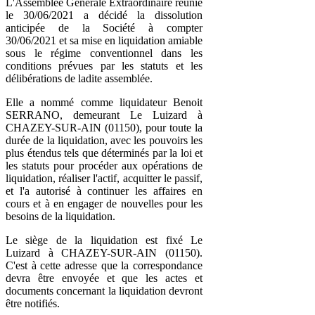
L'Assemblée Générale Extraordinaire réunie
le 30/06/2021 a décidé la dissolution
anticipée de la Société à compter
30/06/2021 et sa mise en liquidation amiable
sous le régime conventionnel dans les
conditions prévues par les statuts et les
délibérations de ladite assemblée.
Elle a nommé comme liquidateur Benoit
SERRANO, demeurant Le Luizard à
CHAZEY-SUR-AIN (01150), pour toute la
durée de la liquidation, avec les pouvoirs les
plus étendus tels que déterminés par la loi et
les statuts pour procéder aux opérations de
liquidation, réaliser l'actif, acquitter le passif,
et l'a autorisé à continuer les affaires en
cours et à en engager de nouvelles pour les
besoins de la liquidation.
Le siège de la liquidation est fixé Le
Luizard à CHAZEY-SUR-AIN (01150).
C'est à cette adresse que la correspondance
devra être envoyée et que les actes et
documents concernant la liquidation devront
être notifiés.