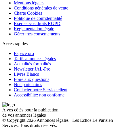
Mentions légales
Conditions générales de vente
Charte Cookies
Politique de confidentialité
Exercer vos droits RGPD
Réglementation légale
Gérer mes consentements
Accès rapides
Espace pro
Tarifs annonces légales
Actualités formalités
Newsletter JAL-Pro
Livres Blancs
Foire aux questions
Nos partenaires
Contacter notre Service client
Accessibilité: non conforme
A vos côtés pour la publication
de vos annonces légales
© Copyright 2026 Annonces légales - Les Echos Le Parisien
Services. Tous droits réservés.