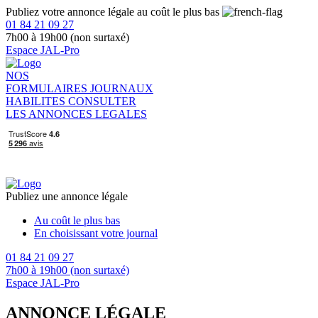
Publiez votre annonce légale au coût le plus bas
01 84 21 09 27
7h00 à 19h00 (non surtaxé)
Espace JAL-Pro
NOS
FORMULAIRES
JOURNAUX
HABILITES
CONSULTER
LES ANNONCES LEGALES
Publiez une annonce légale
Au coût le plus bas
En choisissant votre journal
01 84 21 09 27
7h00 à 19h00 (non surtaxé)
Espace JAL-Pro
ANNONCE LÉGALE