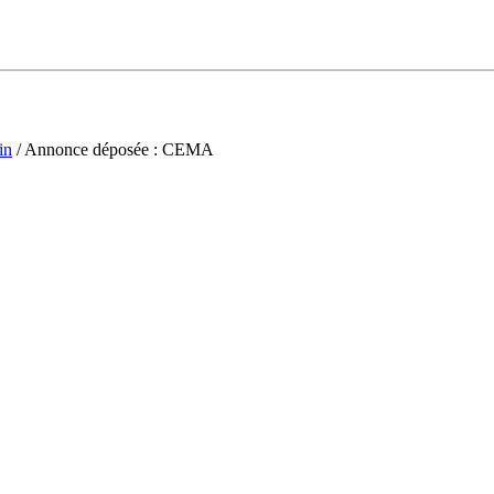
in
/ Annonce déposée : CEMA