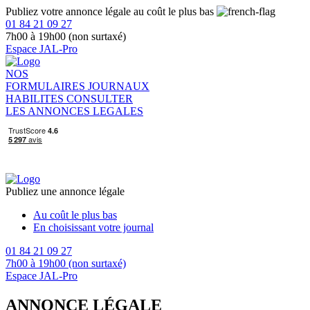
Publiez votre annonce légale au coût le plus bas
01 84 21 09 27
7h00 à 19h00 (non surtaxé)
Espace JAL-Pro
NOS
FORMULAIRES
JOURNAUX
HABILITES
CONSULTER
LES ANNONCES LEGALES
Publiez une annonce légale
Au coût le plus bas
En choisissant votre journal
01 84 21 09 27
7h00 à 19h00 (non surtaxé)
Espace JAL-Pro
ANNONCE LÉGALE