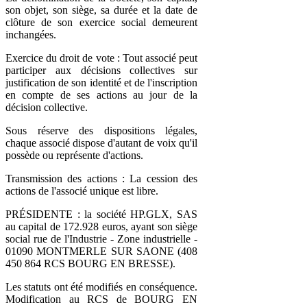
son objet, son siège, sa durée et la date de
clôture de son exercice social demeurent
inchangées.
Exercice du droit de vote : Tout associé peut
participer aux décisions collectives sur
justification de son identité et de l'inscription
en compte de ses actions au jour de la
décision collective.
Sous réserve des dispositions légales,
chaque associé dispose d'autant de voix qu'il
possède ou représente d'actions.
Transmission des actions : La cession des
actions de l'associé unique est libre.
PRÉSIDENTE : la société HP.GLX, SAS
au capital de 172.928 euros, ayant son siège
social rue de l'Industrie - Zone industrielle -
01090 MONTMERLE SUR SAONE (408
450 864 RCS BOURG EN BRESSE).
Les statuts ont été modifiés en conséquence.
Modification au RCS de BOURG EN