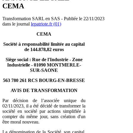
CEMA
Transformation SARL en SAS - Publiée le 22/11/2023
dans le journal
lepatriote.fr (01)
CEMA
Société à responsabilité limitée au capital
de 144.878,82 euros
Siège social : Rue de l'Industrie - Zone
Industrielle - 01090 MONTMERLE-
SUR-SAONE
563 780 261 RCS BOURG-EN-BRESSE
AVIS DE TRANSFORMATION
Par décision de l’associée unique du
02/11/2023, il a été décidé de transformer la
société en société par actions simplifiée à
compter du même jour, sans création d'un
être moral nouveau.
La dénomination de la Société, son capital,