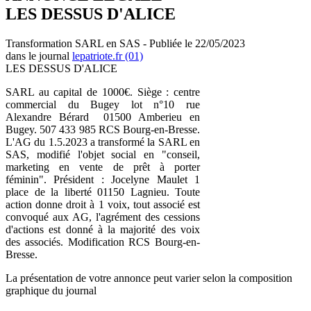
LES DESSUS D'ALICE
Transformation SARL en SAS - Publiée le 22/05/2023
dans le journal
lepatriote.fr (01)
LES DESSUS D'ALICE
SARL au capital de 1000€. Siège : centre
commercial du Bugey lot n°10 rue
Alexandre Bérard 01500 Amberieu en
Bugey. 507 433 985 RCS Bourg-en-Bresse.
L'AG du 1.5.2023 a transformé la SARL en
SAS, modifié l'objet social en "conseil,
marketing en vente de prêt à porter
féminin". Président : Jocelyne Maulet 1
place de la liberté 01150 Lagnieu. Toute
action donne droit à 1 voix, tout associé est
convoqué aux AG, l'agrément des cessions
d'actions est donné à la majorité des voix
des associés. Modification RCS Bourg-en-
Bresse.
La présentation de votre annonce peut varier selon la composition
graphique du journal