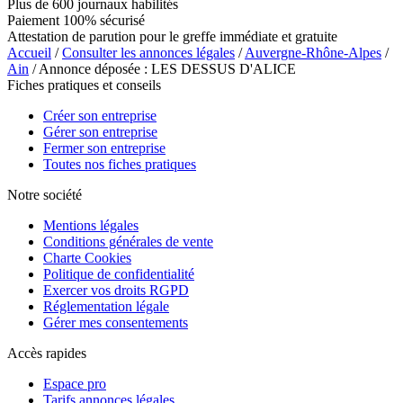
Plus de 600 journaux habilités
Paiement 100% sécurisé
Attestation de parution pour le greffe immédiate et gratuite
Accueil
/
Consulter les annonces légales
/
Auvergne-Rhône-Alpes
/
Ain
/ Annonce déposée : LES DESSUS D'ALICE
Fiches pratiques et conseils
Créer son entreprise
Gérer son entreprise
Fermer son entreprise
Toutes nos fiches pratiques
Notre société
Mentions légales
Conditions générales de vente
Charte Cookies
Politique de confidentialité
Exercer vos droits RGPD
Réglementation légale
Gérer mes consentements
Accès rapides
Espace pro
Tarifs annonces légales