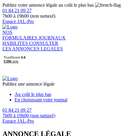
Publiez votre annonce légale au coût le plus bas
01 84 21 09 27
7h00 à 19h00 (non surtaxé)
Espace JAL-Pro
NOS
FORMULAIRES
JOURNAUX
HABILITES
CONSULTER
LES ANNONCES LEGALES
Publiez une annonce légale
Au coût le plus bas
En choisissant votre journal
01 84 21 09 27
7h00 à 19h00 (non surtaxé)
Espace JAL-Pro
ANNONCE LÉGALE