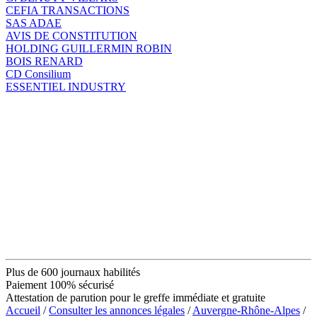
CEFIA TRANSACTIONS
SAS ADAE
AVIS DE CONSTITUTION
HOLDING GUILLERMIN ROBIN
BOIS RENARD
CD Consilium
ESSENTIEL INDUSTRY
Plus de 600 journaux habilités
Paiement 100% sécurisé
Attestation de parution pour le greffe immédiate et gratuite
Accueil
/
Consulter les annonces légales
/
Auvergne-Rhône-Alpes
/