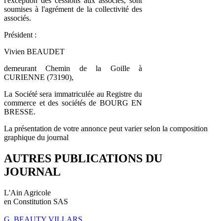
l'exception des cessions aux associés, sont
soumises à l'agrément de la collectivité des
associés.
Président :
Vivien BEAUDET
demeurant Chemin de la Goille à
CURIENNE (73190),
La Société sera immatriculée au Registre du
commerce et des sociétés de BOURG EN
BRESSE.
La présentation de votre annonce peut varier selon la composition
graphique du journal
AUTRES PUBLICATIONS DU
JOURNAL
L'Ain Agricole
en Constitution SAS
G. BEAUTY VILLARS