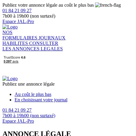
Publiez votre annonce légale au coût le plus bas
01 84 21 09 27
7h00 à 19h00 (non surtaxé)
Espace JAL-Pro
NOS
FORMULAIRES
JOURNAUX
HABILITES
CONSULTER
LES ANNONCES LEGALES
Publiez une annonce légale
Au coût le plus bas
En choisissant votre journal
01 84 21 09 27
7h00 à 19h00 (non surtaxé)
Espace JAL-Pro
ANNONCE LÉGALE