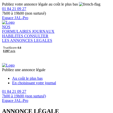
Publiez votre annonce légale au coût le plus bas
01 84 21 09 27
7h00 à 19h00 (non surtaxé)
Espace JAL-Pro
NOS
FORMULAIRES
JOURNAUX
HABILITES
CONSULTER
LES ANNONCES LEGALES
Publiez une annonce légale
Au coût le plus bas
En choisissant votre journal
01 84 21 09 27
7h00 à 19h00 (non surtaxé)
Espace JAL-Pro
ANNONCE LÉGALE