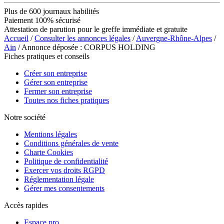
Plus de 600 journaux habilités
Paiement 100% sécurisé
Attestation de parution pour le greffe immédiate et gratuite
Accueil
/
Consulter les annonces légales
/
Auvergne-Rhône-Alpes
/
Ain
/ Annonce déposée : CORPUS HOLDING
Fiches pratiques et conseils
Créer son entreprise
Gérer son entreprise
Fermer son entreprise
Toutes nos fiches pratiques
Notre société
Mentions légales
Conditions générales de vente
Charte Cookies
Politique de confidentialité
Exercer vos droits RGPD
Réglementation légale
Gérer mes consentements
Accès rapides
Espace pro