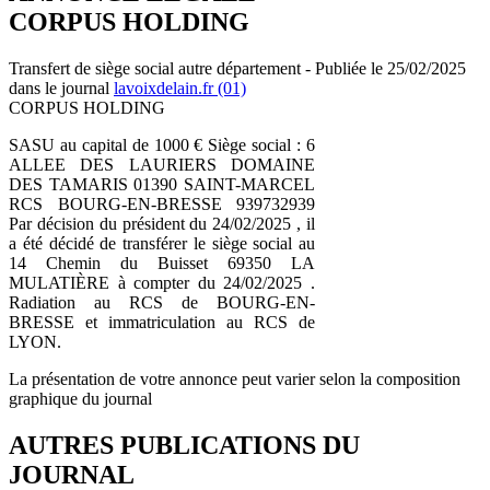
CORPUS HOLDING
Transfert de siège social autre département - Publiée le 25/02/2025
dans le journal
lavoixdelain.fr (01)
CORPUS HOLDING
SASU au capital de 1000 € Siège social : 6
ALLEE DES LAURIERS DOMAINE
DES TAMARIS 01390 SAINT-MARCEL
RCS BOURG-EN-BRESSE 939732939
Par décision du président du 24/02/2025 , il
a été décidé de transférer le siège social au
14 Chemin du Buisset 69350 LA
MULATIÈRE à compter du 24/02/2025 .
Radiation au RCS de BOURG-EN-
BRESSE et immatriculation au RCS de
LYON.
La présentation de votre annonce peut varier selon la composition
graphique du journal
AUTRES PUBLICATIONS DU
JOURNAL