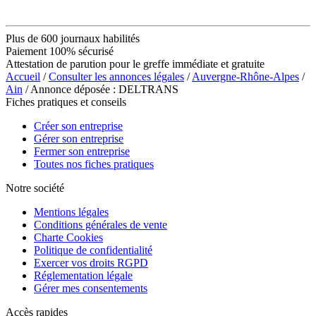
Plus de 600 journaux habilités
Paiement 100% sécurisé
Attestation de parution pour le greffe immédiate et gratuite
Accueil
/
Consulter les annonces légales
/
Auvergne-Rhône-Alpes
/
Ain
/ Annonce déposée : DELTRANS
Fiches pratiques et conseils
Créer son entreprise
Gérer son entreprise
Fermer son entreprise
Toutes nos fiches pratiques
Notre société
Mentions légales
Conditions générales de vente
Charte Cookies
Politique de confidentialité
Exercer vos droits RGPD
Réglementation légale
Gérer mes consentements
Accès rapides