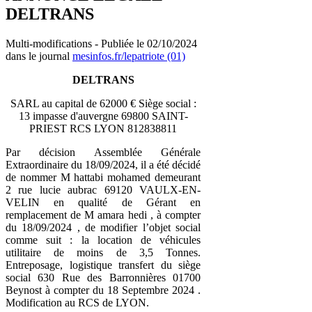
DELTRANS
Multi-modifications - Publiée le 02/10/2024
dans le journal
mesinfos.fr/lepatriote (01)
DELTRANS
SARL au capital de 62000 € Siège social :
13 impasse d'auvergne 69800 SAINT-
PRIEST RCS LYON 812838811
Par décision Assemblée Générale
Extraordinaire du 18/09/2024, il a été décidé
de nommer M hattabi mohamed demeurant
2 rue lucie aubrac 69120 VAULX-EN-
VELIN en qualité de Gérant en
remplacement de M amara hedi , à compter
du 18/09/2024 , de modifier l’objet social
comme suit : la location de véhicules
utilitaire de moins de 3,5 Tonnes.
Entreposage, logistique transfert du siège
social 630 Rue des Barronnières 01700
Beynost à compter du 18 Septembre 2024 .
Modification au RCS de LYON.