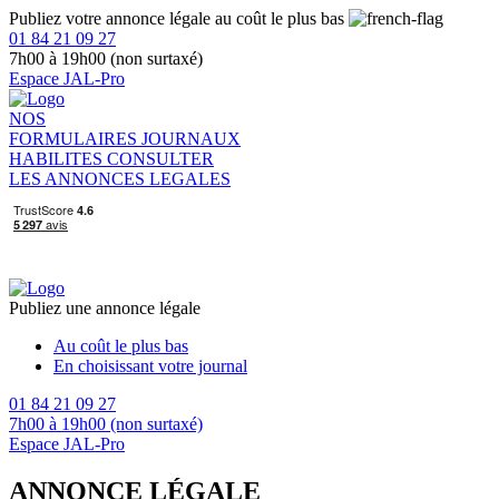
Publiez votre annonce légale au coût le plus bas
01 84 21 09 27
7h00 à 19h00 (non surtaxé)
Espace JAL-Pro
NOS
FORMULAIRES
JOURNAUX
HABILITES
CONSULTER
LES ANNONCES LEGALES
Publiez une annonce légale
Au coût le plus bas
En choisissant votre journal
01 84 21 09 27
7h00 à 19h00 (non surtaxé)
Espace JAL-Pro
ANNONCE LÉGALE