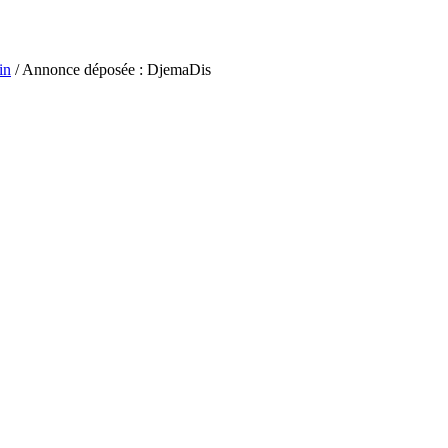
in
/ Annonce déposée : DjemaDis