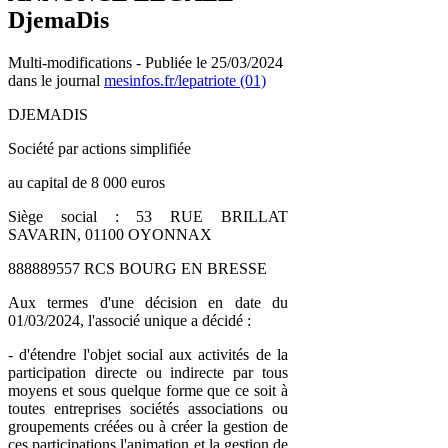
DjemaDis
Multi-modifications - Publiée le 25/03/2024
dans le journal
mesinfos.fr/lepatriote (01)
DJEMADIS
Société par actions simplifiée
au capital de 8 000 euros
Siège social : 53 RUE BRILLAT
SAVARIN, 01100 OYONNAX
888889557 RCS BOURG EN BRESSE
Aux termes d'une décision en date du
01/03/2024, l'associé unique a décidé :
- d'étendre l'objet social aux activités de la
participation directe ou indirecte par tous
moyens et sous quelque forme que ce soit à
toutes entreprises sociétés associations ou
groupements créées ou à créer la gestion de
ces participations l'animation et la gestion de