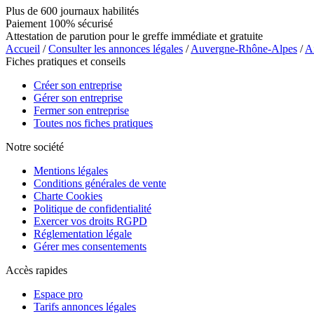
Plus de 600 journaux habilités
Paiement 100% sécurisé
Attestation de parution pour le greffe immédiate et gratuite
Accueil
/
Consulter les annonces légales
/
Auvergne-Rhône-Alpes
/
A
Fiches pratiques et conseils
Créer son entreprise
Gérer son entreprise
Fermer son entreprise
Toutes nos fiches pratiques
Notre société
Mentions légales
Conditions générales de vente
Charte Cookies
Politique de confidentialité
Exercer vos droits RGPD
Réglementation légale
Gérer mes consentements
Accès rapides
Espace pro
Tarifs annonces légales