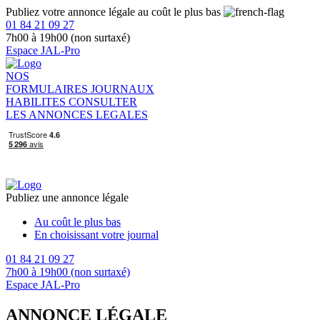
Publiez votre annonce légale au coût le plus bas
01 84 21 09 27
7h00 à 19h00 (non surtaxé)
Espace JAL-Pro
NOS
FORMULAIRES
JOURNAUX
HABILITES
CONSULTER
LES ANNONCES LEGALES
Publiez une annonce légale
Au coût le plus bas
En choisissant votre journal
01 84 21 09 27
7h00 à 19h00 (non surtaxé)
Espace JAL-Pro
ANNONCE LÉGALE