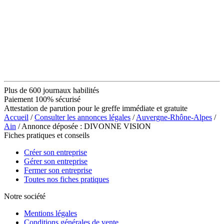
Plus de 600 journaux habilités
Paiement 100% sécurisé
Attestation de parution pour le greffe immédiate et gratuite
Accueil
/
Consulter les annonces légales
/
Auvergne-Rhône-Alpes
/
Ain
/ Annonce déposée : DIVONNE VISION
Fiches pratiques et conseils
Créer son entreprise
Gérer son entreprise
Fermer son entreprise
Toutes nos fiches pratiques
Notre société
Mentions légales
Conditions générales de vente