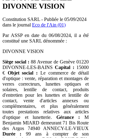
DIVONNE VISION
Constitution SARL - Publiée le 05/09/2024
dans le journal
Eco de l'Ain (01)
Par ASSP en date du 06/08/2024, il a été
constitué une SARL dénommée :
DIVONNE VISION
Siège social :
88 Avenue de Genève 01220
DIVONNE-LES-BAINS
Capital :
15000
€
Objet social :
Le commerce de détail
d'optique : vente, réparation et montages de
verres correcteurs, lunettes optiques et
solaires, lentille de contact, produits
d'entretien pour les lunettes et lentille de
contact, vente d'articles annexes ou
complémentaires, et plus généralement
toutes prestations relatives aux articles
d'optique et lunetterie.
Gérance :
M
Benjamin MIARD demeurant 71 Bis Route
des Argos 74940 ANNECY-LE-VIEUX
Durée :
99 ans à compter de son