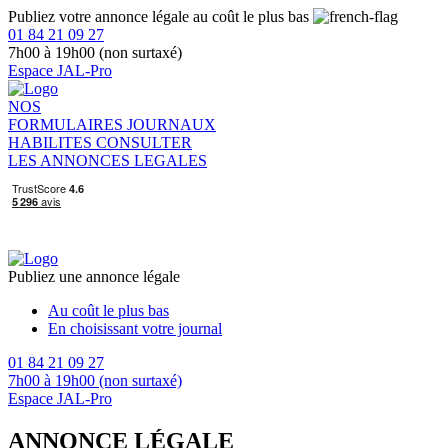
Publiez votre annonce légale au coût le plus bas
01 84 21 09 27
7h00 à 19h00 (non surtaxé)
Espace JAL-Pro
NOS
FORMULAIRES
JOURNAUX
HABILITES
CONSULTER
LES ANNONCES LEGALES
Publiez une annonce légale
Au coût le plus bas
En choisissant votre journal
01 84 21 09 27
7h00 à 19h00 (non surtaxé)
Espace JAL-Pro
ANNONCE LÉGALE