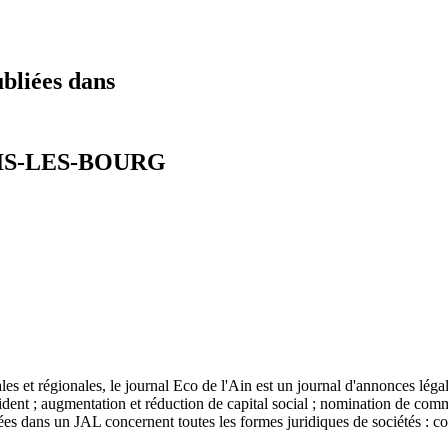
ubliées dans
ENIS-LES-BOURG
es et régionales, le journal Eco de l'Ain est un journal d'annonces léga
ident ; augmentation et réduction de capital social ; nomination de commi
bliées dans un JAL concernent toutes les formes juridiques de société