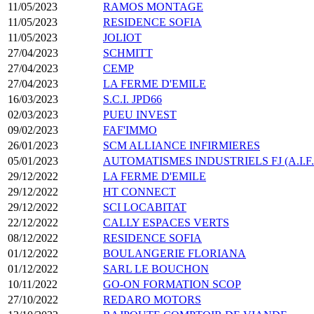
11/05/2023
RAMOS MONTAGE
11/05/2023
RESIDENCE SOFIA
11/05/2023
JOLIOT
27/04/2023
SCHMITT
27/04/2023
CEMP
27/04/2023
LA FERME D'EMILE
16/03/2023
S.C.I. JPD66
02/03/2023
PUEU INVEST
09/02/2023
FAF'IMMO
26/01/2023
SCM ALLIANCE INFIRMIERES
05/01/2023
AUTOMATISMES INDUSTRIELS FJ (A.I.F.
29/12/2022
LA FERME D'EMILE
29/12/2022
HT CONNECT
29/12/2022
SCI LOCABITAT
22/12/2022
CALLY ESPACES VERTS
08/12/2022
RESIDENCE SOFIA
01/12/2022
BOULANGERIE FLORIANA
01/12/2022
SARL LE BOUCHON
10/11/2022
GO-ON FORMATION SCOP
27/10/2022
REDARO MOTORS