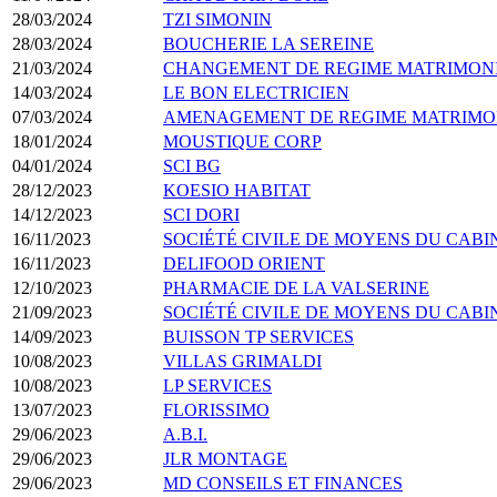
28/03/2024
TZI SIMONIN
28/03/2024
BOUCHERIE LA SEREINE
21/03/2024
CHANGEMENT DE REGIME MATRIMON
14/03/2024
LE BON ELECTRICIEN
07/03/2024
AMENAGEMENT DE REGIME MATRIMO
18/01/2024
MOUSTIQUE CORP
04/01/2024
SCI BG
28/12/2023
KOESIO HABITAT
14/12/2023
SCI DORI
16/11/2023
SOCIÉTÉ CIVILE DE MOYENS DU CABI
16/11/2023
DELIFOOD ORIENT
12/10/2023
PHARMACIE DE LA VALSERINE
21/09/2023
SOCIÉTÉ CIVILE DE MOYENS DU CABI
14/09/2023
BUISSON TP SERVICES
10/08/2023
VILLAS GRIMALDI
10/08/2023
LP SERVICES
13/07/2023
FLORISSIMO
29/06/2023
A.B.I.
29/06/2023
JLR MONTAGE
29/06/2023
MD CONSEILS ET FINANCES