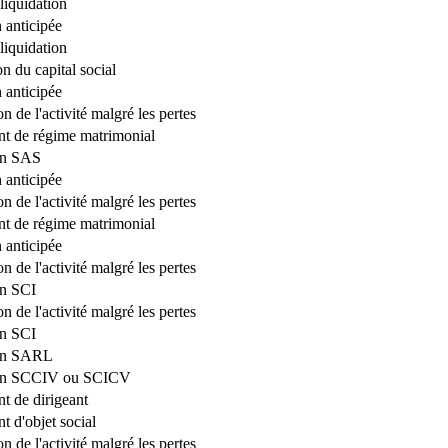
liquidation
 anticipée
liquidation
n du capital social
 anticipée
n de l'activité malgré les pertes
t de régime matrimonial
on SAS
 anticipée
n de l'activité malgré les pertes
t de régime matrimonial
 anticipée
n de l'activité malgré les pertes
on SCI
n de l'activité malgré les pertes
on SCI
ion SARL
ion SCCIV ou SCICV
 de dirigeant
 d'objet social
n de l'activité malgré les pertes