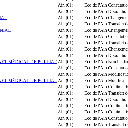
Ain (01)
Eco de l'Ain
Constituti
Ain (01)
Eco de l'Ain
Dissolution
IAL
Ain (01)
Eco de l'Ain
Changemen
Ain (01)
Eco de l'Ain
Transfert 
NIAL
Ain (01)
Eco de l'Ain
Changemen
Ain (01)
Eco de l'Ain
Constituti
Ain (01)
Eco de l'Ain
Transfert 
Ain (01)
Eco de l'Ain
Changement
Ain (01)
Eco de l'Ain
Dissolution
NET MÉDICAL DE POLLIAT
Ain (01)
Eco de l'Ain
Nomination
Ain (01)
Eco de l'Ain
Constitut
Ain (01)
Eco de l'Ain
Modificatio
NET MÉDICAL DE POLLIAT
Ain (01)
Eco de l'Ain
Modificatio
Ain (01)
Eco de l'Ain
Continuatio
Ain (01)
Eco de l'Ain
Transfert d
Ain (01)
Eco de l'Ain
Dissolution
Ain (01)
Eco de l'Ain
Continuatio
Ain (01)
Eco de l'Ain
Continuatio
Ain (01)
Eco de l'Ain
Constitut
Ain (01)
Eco de l'Ain
Transfert 