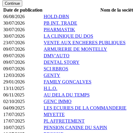
Continue
Date de publication
Nom de la socié
06/08/2026
HOLD-DBN
30/07/2026
PB INT. TRADE
30/07/2026
PHARMASTIK
30/07/2026
LA CLINIQUE DU DOS
23/07/2026
VENTE AUX ENCHERES PUBLIQUES
09/07/2026
ARMURERIE DE MONTELLY
09/07/2026
DMV'AUTO
09/07/2026
DENTAL STORY
09/07/2026
SCI RBROS
12/03/2026
GENTY
29/01/2026
FAMILY GONCALVES
13/11/2025
H.L.O.
06/11/2025
AU DELA DU TEMPS
02/10/2025
GENC IMMO
04/09/2025
LES ECURIES DE LA COMMANDERIE
17/07/2025
MIYETTE
17/07/2025
PL AFFRETEMENT
10/07/2025
PENSION CANINE DU SAPIN