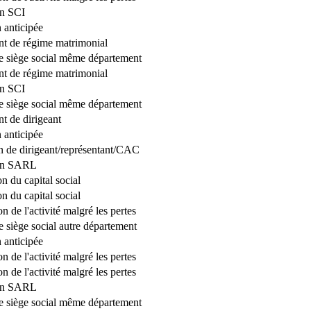
on SCI
 anticipée
t de régime matrimonial
de siège social même département
t de régime matrimonial
on SCI
de siège social même département
 de dirigeant
 anticipée
 de dirigeant/représentant/CAC
ion SARL
n du capital social
n du capital social
n de l'activité malgré les pertes
e siège social autre département
 anticipée
n de l'activité malgré les pertes
n de l'activité malgré les pertes
ion SARL
de siège social même département