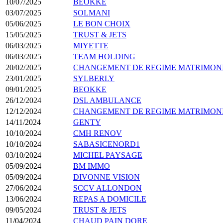
10/07/2025
BEOKKE
03/07/2025
SOLMANI
05/06/2025
LE BON CHOIX
15/05/2025
TRUST & JETS
06/03/2025
MIYETTE
06/03/2025
TEAM HOLDING
20/02/2025
CHANGEMENT DE REGIME MATRIMON
23/01/2025
SYLBERLY
09/01/2025
BEOKKE
26/12/2024
DSL AMBULANCE
12/12/2024
CHANGEMENT DE REGIME MATRIMON
14/11/2024
GENTY
10/10/2024
CMH RENOV
10/10/2024
SABASICENORD1
03/10/2024
MICHEL PAYSAGE
05/09/2024
BM IMMO
05/09/2024
DIVONNE VISION
27/06/2024
SCCV ALLONDON
13/06/2024
REPAS A DOMICILE
09/05/2024
TRUST & JETS
11/04/2024
CHAUD PAIN DORE