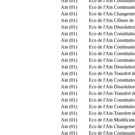
Ain (01)
Eco de l'Ain
Constitut
Ain (01)
Eco de l'Ain
Continuatio
Ain (01)
Eco de l'Ain
Changement
Ain (01)
Eco de l'Ain
Clôture de 
Ain (01)
Eco de l'Ain
Dissolution
Ain (01)
Eco de l'Ain
Constitut
Ain (01)
Eco de l'Ain
Constitut
Ain (01)
Eco de l'Ain
Continuatio
Ain (01)
Eco de l'Ain
Constituti
Ain (01)
Eco de l'Ain
Constitut
Ain (01)
Eco de l'Ain
Dissolution
Ain (01)
Eco de l'Ain
Transfert d
Ain (01)
Eco de l'Ain
Constitut
Ain (01)
Eco de l'Ain
Dissolution
Ain (01)
Eco de l'Ain
Transfert 
Ain (01)
Eco de l'Ain
Constituti
Ain (01)
Eco de l'Ain
Constitutio
Ain (01)
Eco de l'Ain
Transfert 
Ain (01)
Eco de l'Ain
Modificatio
Ain (01)
Eco de l'Ain
Changement
Ain (01)
Eco de l'Ain
Continuatio