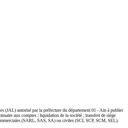
les (JAL) autorisé par la préfecture du département 01 - Ain à publier
ssaire aux comptes ; liquidation de la société ; transfert de siège
s : commerciales (SARL, SAS, SA) ou civiles (SCI, SCP, SCM, SEL).