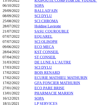
13/10/2022
RAJPOUTE COMPTOIR DE VIANDE
06/10/2022
SOPA
29/09/2022
BALLAD'AIN
08/09/2022
SCI DYLU
25/08/2022
SCI CHROMA
28/07/2022
Holding Lavirotte
21/07/2022
SASU COUROUBLE
07/07/2022
EQUAREL
07/07/2022
SCI OLISOPH
09/06/2022
ECO MECA
28/04/2022
KST CONSEIL
07/04/2022
ST CONSEIL
31/03/2022
DE LUNE A L'AUTRE
17/03/2022
SCI DYLU
17/02/2022
BOIS RENARD
17/02/2022
ECURIE MATHIEU MATHURIN
17/02/2022
GFA FONCIER MATHURIN
27/01/2022
ECO PARE BRISE
13/01/2022
PHARMACIE MARION
16/12/2021
SOPA
18/11/2021
LP SERVICES