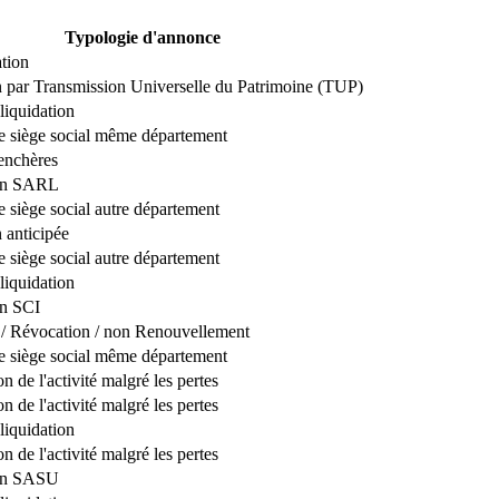
Typologie d'annonce
tion
n par Transmission Universelle du Patrimoine (TUP)
liquidation
de siège social même département
enchères
ion SARL
e siège social autre département
 anticipée
e siège social autre département
liquidation
on SCI
/ Révocation / non Renouvellement
de siège social même département
n de l'activité malgré les pertes
n de l'activité malgré les pertes
liquidation
n de l'activité malgré les pertes
ion SASU