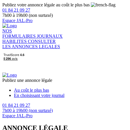
Publiez votre annonce légale au coût le plus bas
01 84 21 09 27
7h00 à 19h00 (non surtaxé)
Espace JAL-Pro
NOS
FORMULAIRES
JOURNAUX
HABILITES
CONSULTER
LES ANNONCES LEGALES
Publiez une annonce légale
Au coût le plus bas
En choisissant votre journal
01 84 21 09 27
7h00 à 19h00 (non surtaxé)
Espace JAL-Pro
ANNONCE LÉGALE