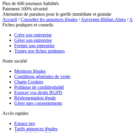
Plus de 600 journaux habilités
Paiement 100% sécurisé
Attestation de parution pour le greffe immédiate et gratuite
Accueil
/
Consulter les annonces légales
/
Auvergne-Rhône-Alpes
/
A
Fiches pratiques et conseils
Créer son entreprise
Gérer son entreprise
Fermer son entreprise
Toutes nos fiches pratiques
Notre société
Mentions légales
Conditions générales de vente
Charte Cookies
Politique de confidentialité
Exercer vos droits RGPD
Réglementation légale
Gérer mes consentements
Accès rapides
Espace pro
Tarifs annonces légales