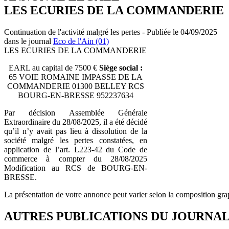
LES ECURIES DE LA COMMANDERIE
Continuation de l'activité malgré les pertes - Publiée le 04/09/2025
dans le journal
Eco de l'Ain (01)
LES ECURIES DE LA COMMANDERIE
EARL au capital de 7500 €
Siège social :
65 VOIE ROMAINE IMPASSE DE LA
COMMANDERIE 01300 BELLEY RCS
BOURG-EN-BRESSE 952237634
Par décision Assemblée Générale
Extraordinaire du 28/08/2025, il a été décidé
qu’il n’y avait pas lieu à dissolution de la
société malgré les pertes constatées, en
application de l’art. L223-42 du Code de
commerce à compter du 28/08/2025
Modification au RCS de BOURG-EN-
BRESSE.
La présentation de votre annonce peut varier selon la composition gra
AUTRES PUBLICATIONS DU JOURNA