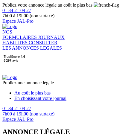
Publiez votre annonce légale au coût le plus bas
01 84 21 09 27
7h00 à 19h00 (non surtaxé)
Espace JAL-Pro
NOS
FORMULAIRES
JOURNAUX
HABILITES
CONSULTER
LES ANNONCES LEGALES
Publiez une annonce légale
Au coût le plus bas
En choisissant votre journal
01 84 21 09 27
7h00 à 19h00 (non surtaxé)
Espace JAL-Pro
ANNONCE LÉGALE