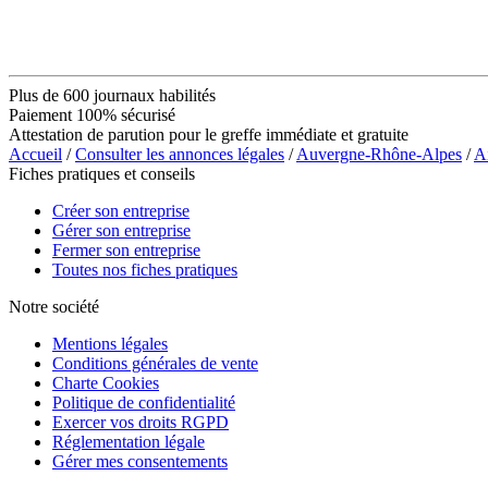
Plus de 600 journaux habilités
Paiement 100% sécurisé
Attestation de parution pour le greffe immédiate et gratuite
Accueil
/
Consulter les annonces légales
/
Auvergne-Rhône-Alpes
/
A
Fiches pratiques et conseils
Créer son entreprise
Gérer son entreprise
Fermer son entreprise
Toutes nos fiches pratiques
Notre société
Mentions légales
Conditions générales de vente
Charte Cookies
Politique de confidentialité
Exercer vos droits RGPD
Réglementation légale
Gérer mes consentements