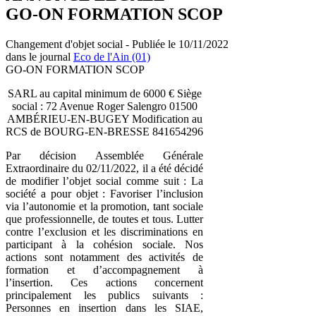
GO-ON FORMATION SCOP
Changement d'objet social - Publiée le 10/11/2022
dans le journal
Eco de l'Ain (01)
GO-ON FORMATION SCOP
SARL au capital minimum de 6000 € Siège
social : 72 Avenue Roger Salengro 01500
AMBÉRIEU-EN-BUGEY Modification au
RCS de BOURG-EN-BRESSE 841654296
Par décision Assemblée Générale
Extraordinaire du 02/11/2022, il a été décidé
de modifier l’objet social comme suit : La
société a pour objet : Favoriser l’inclusion
via l’autonomie et la promotion, tant sociale
que professionnelle, de toutes et tous. Lutter
contre l’exclusion et les discriminations en
participant à la cohésion sociale. Nos
actions sont notamment des activités de
formation et d’accompagnement à
l’insertion. Ces actions concernent
principalement les publics suivants :
Personnes en insertion dans les SIAE,