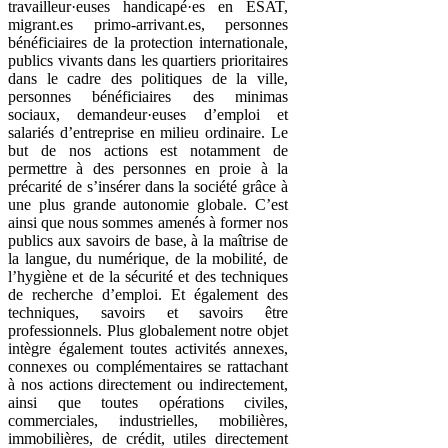
travailleur·euses handicapé·es en ESAT,
migrant.es primo-arrivant.es, personnes
bénéficiaires de la protection internationale,
publics vivants dans les quartiers prioritaires
dans le cadre des politiques de la ville,
personnes bénéficiaires des minimas
sociaux, demandeur·euses d’emploi et
salariés d’entreprise en milieu ordinaire. Le
but de nos actions est notamment de
permettre à des personnes en proie à la
précarité de s’insérer dans la société grâce à
une plus grande autonomie globale. C’est
ainsi que nous sommes amenés à former nos
publics aux savoirs de base, à la maîtrise de
la langue, du numérique, de la mobilité, de
l’hygiène et de la sécurité et des techniques
de recherche d’emploi. Et également des
techniques, savoirs et savoirs être
professionnels. Plus globalement notre objet
intègre également toutes activités annexes,
connexes ou complémentaires se rattachant
à nos actions directement ou indirectement,
ainsi que toutes opérations civiles,
commerciales, industrielles, mobilières,
immobilières, de crédit, utiles directement