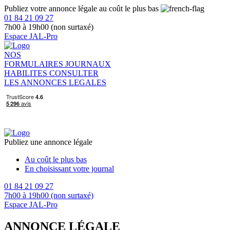
Publiez votre annonce légale au coût le plus bas
01 84 21 09 27
7h00 à 19h00 (non surtaxé)
Espace JAL-Pro
NOS
FORMULAIRES
JOURNAUX
HABILITES
CONSULTER
LES ANNONCES LEGALES
Publiez une annonce légale
Au coût le plus bas
En choisissant votre journal
01 84 21 09 27
7h00 à 19h00 (non surtaxé)
Espace JAL-Pro
ANNONCE LÉGALE