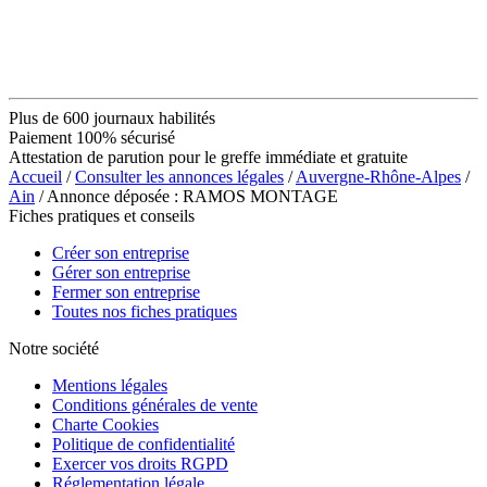
Plus de 600 journaux habilités
Paiement 100% sécurisé
Attestation de parution pour le greffe immédiate et gratuite
Accueil
/
Consulter les annonces légales
/
Auvergne-Rhône-Alpes
/
Ain
/ Annonce déposée : RAMOS MONTAGE
Fiches pratiques et conseils
Créer son entreprise
Gérer son entreprise
Fermer son entreprise
Toutes nos fiches pratiques
Notre société
Mentions légales
Conditions générales de vente
Charte Cookies
Politique de confidentialité
Exercer vos droits RGPD
Réglementation légale