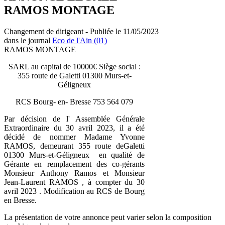
RAMOS MONTAGE
Changement de dirigeant - Publiée le 11/05/2023
dans le journal
Eco de l'Ain (01)
RAMOS MONTAGE
SARL au capital de 10000€ Siège social :
355 route de Galetti 01300 Murs-et-
Géligneux
RCS Bourg- en- Bresse 753 564 079
Par décision de l' Assemblée Générale
Extraordinaire du 30 avril 2023, il a été
décidé de nommer Madame Yvonne
RAMOS, demeurant 355 route deGaletti
01300 Murs-et-Géligneux en qualité de
Gérante en remplacement des co-gérants
Monsieur Anthony Ramos et Monsieur
Jean-Laurent RAMOS , à compter du 30
avril 2023 . Modification au RCS de Bourg
en Bresse.
La présentation de votre annonce peut varier selon la composition