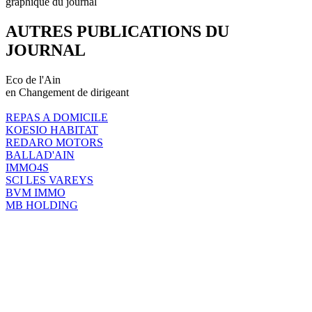
graphique du journal
AUTRES PUBLICATIONS DU
JOURNAL
Eco de l'Ain
en Changement de dirigeant
REPAS A DOMICILE
KOESIO HABITAT
REDARO MOTORS
BALLAD'AIN
IMMO4S
SCI LES VAREYS
BVM IMMO
MB HOLDING