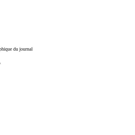
phique du journal
L