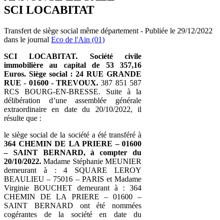
SCI LOCABITAT
Transfert de siège social même département - Publiée le 29/12/2022
dans le journal
Eco de l'Ain (01)
SCI LOCABITAT.
Société civile
immobilière
au capital de 53 357,16
Euros.
Siège social :
24 RUE GRANDE
RUE -
01600 - TREVOUX.
387 851 587
RCS BOURG-EN-BRESSE. Suite à la
délibération d’une assemblée générale
extraordinaire en date du 20/10/2022, il
résulte que :
le siège social de la société a été transféré à
364 CHEMIN DE LA PRIERE – 01600
– SAINT BERNARD, à compter du
20/10/2022.
Madame Stéphanie MEUNIER
demeurant à : 4 SQUARE LEROY
BEAULIEU – 75016 – PARIS et Madame
Virginie BOUCHET demeurant à : 364
CHEMIN DE LA PRIERE – 01600 –
SAINT BERNARD ont été nommées
cogérantes de la société en date du