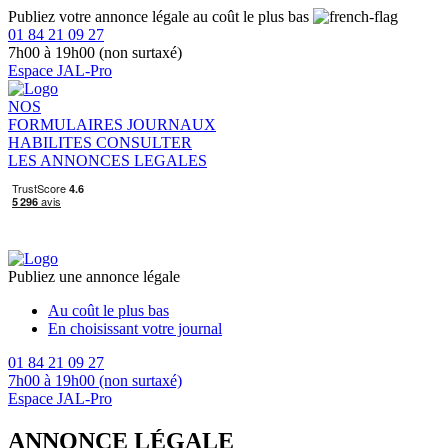
Publiez votre annonce légale au coût le plus bas
01 84 21 09 27
7h00 à 19h00 (non surtaxé)
Espace JAL-Pro
NOS
FORMULAIRES
JOURNAUX
HABILITES
CONSULTER
LES ANNONCES LEGALES
Publiez une annonce légale
Au coût le plus bas
En choisissant votre journal
01 84 21 09 27
7h00 à 19h00 (non surtaxé)
Espace JAL-Pro
ANNONCE LÉGALE