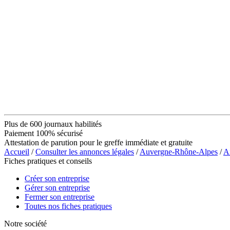
Plus de 600 journaux habilités
Paiement 100% sécurisé
Attestation de parution pour le greffe immédiate et gratuite
Accueil
/
Consulter les annonces légales
/
Auvergne-Rhône-Alpes
/
A
Fiches pratiques et conseils
Créer son entreprise
Gérer son entreprise
Fermer son entreprise
Toutes nos fiches pratiques
Notre société