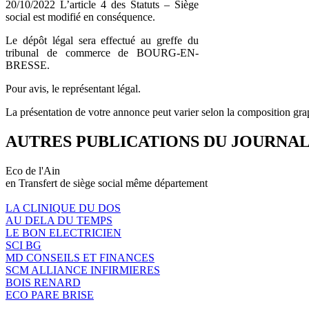
20/10/2022 L’article 4 des Statuts – Siège
social est modifié en conséquence.
Le dépôt légal sera effectué au greffe du
tribunal de commerce de BOURG-EN-
BRESSE.
Pour avis, le représentant légal.
La présentation de votre annonce peut varier selon la composition gra
AUTRES PUBLICATIONS DU JOURNA
Eco de l'Ain
en Transfert de siège social même département
LA CLINIQUE DU DOS
AU DELA DU TEMPS
LE BON ELECTRICIEN
SCI BG
MD CONSEILS ET FINANCES
SCM ALLIANCE INFIRMIERES
BOIS RENARD
ECO PARE BRISE