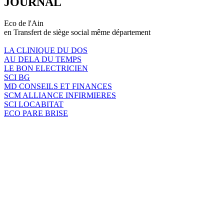
JOURNAL
Eco de l'Ain
en Transfert de siège social même département
LA CLINIQUE DU DOS
AU DELA DU TEMPS
LE BON ELECTRICIEN
SCI BG
MD CONSEILS ET FINANCES
SCM ALLIANCE INFIRMIERES
SCI LOCABITAT
ECO PARE BRISE