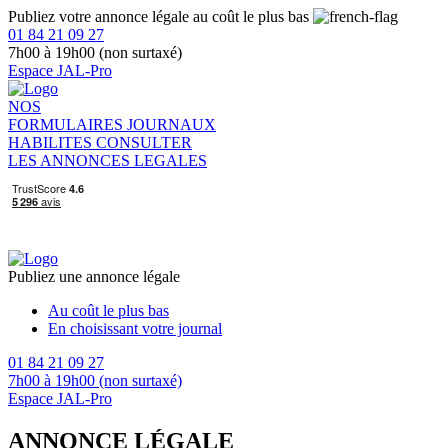
Publiez votre annonce légale au coût le plus bas
01 84 21 09 27
7h00 à 19h00 (non surtaxé)
Espace JAL-Pro
NOS
FORMULAIRES
JOURNAUX
HABILITES
CONSULTER
LES ANNONCES LEGALES
Publiez une annonce légale
Au coût le plus bas
En choisissant votre journal
01 84 21 09 27
7h00 à 19h00 (non surtaxé)
Espace JAL-Pro
ANNONCE LÉGALE