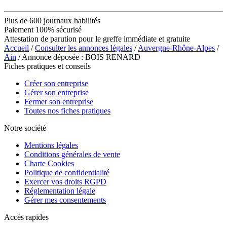
Plus de 600 journaux habilités
Paiement 100% sécurisé
Attestation de parution pour le greffe immédiate et gratuite
Accueil
/
Consulter les annonces légales
/
Auvergne-Rhône-Alpes
/
Ain
/ Annonce déposée : BOIS RENARD
Fiches pratiques et conseils
Créer son entreprise
Gérer son entreprise
Fermer son entreprise
Toutes nos fiches pratiques
Notre société
Mentions légales
Conditions générales de vente
Charte Cookies
Politique de confidentialité
Exercer vos droits RGPD
Réglementation légale
Gérer mes consentements
Accès rapides