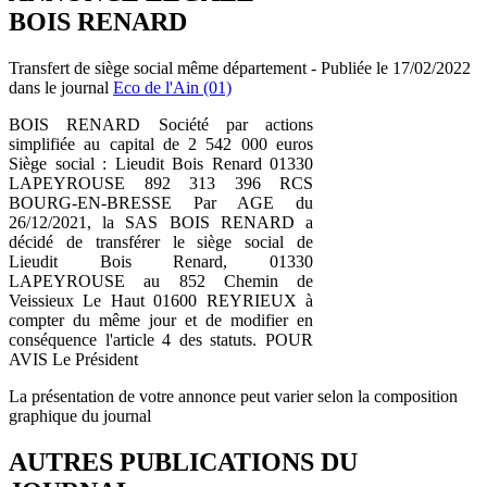
BOIS RENARD
Transfert de siège social même département - Publiée le 17/02/2022
dans le journal
Eco de l'Ain (01)
BOIS RENARD Société par actions
simplifiée au capital de 2 542 000 euros
Siège social : Lieudit Bois Renard 01330
LAPEYROUSE 892 313 396 RCS
BOURG-EN-BRESSE Par AGE du
26/12/2021, la SAS BOIS RENARD a
décidé de transférer le siège social de
Lieudit Bois Renard, 01330
LAPEYROUSE au 852 Chemin de
Veissieux Le Haut 01600 REYRIEUX à
compter du même jour et de modifier en
conséquence l'article 4 des statuts. POUR
AVIS Le Président
La présentation de votre annonce peut varier selon la composition
graphique du journal
AUTRES PUBLICATIONS DU