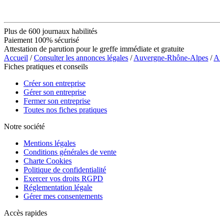
Plus de 600 journaux habilités
Paiement 100% sécurisé
Attestation de parution pour le greffe immédiate et gratuite
Accueil
/
Consulter les annonces légales
/
Auvergne-Rhône-Alpes
/
A
Fiches pratiques et conseils
Créer son entreprise
Gérer son entreprise
Fermer son entreprise
Toutes nos fiches pratiques
Notre société
Mentions légales
Conditions générales de vente
Charte Cookies
Politique de confidentialité
Exercer vos droits RGPD
Réglementation légale
Gérer mes consentements
Accès rapides