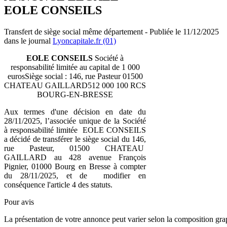
EOLE CONSEILS
Transfert de siège social même département - Publiée le 11/12/2025
dans le journal
Lyoncapitale.fr (01)
EOLE CONSEILS
Société à
responsabilité limitée au capital de 1 000
eurosSiège social : 146, rue Pasteur 01500
CHATEAU GAILLARD512 000 100 RCS
BOURG-EN-BRESSE
Aux termes d'une décision en date du
28/11/2025, l’associée unique de la Société
à responsabilité limitée EOLE CONSEILS
a décidé de transférer le siège social du 146,
rue Pasteur, 01500 CHATEAU
GAILLARD au 428 avenue François
Pignier, 01000 Bourg en Bresse à compter
du 28/11/2025, et de modifier en
conséquence l'article 4 des statuts.
Pour avis
La présentation de votre annonce peut varier selon la composition gra