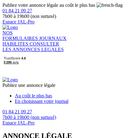
Publiez votre annonce légale au coût le plus bas
01 84 21 09 27
7h00 à 19h00 (non surtaxé)
Espace JAL-Pro
NOS
FORMULAIRES
JOURNAUX
HABILITES
CONSULTER
LES ANNONCES LEGALES
Publiez une annonce légale
Au coût le plus bas
En choisissant votre journal
01 84 21 09 27
7h00 à 19h00 (non surtaxé)
Espace JAL-Pro
ANNONCE LÉGALE