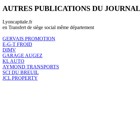
AUTRES PUBLICATIONS DU JOURNA
Lyoncapitale.fr
en Transfert de siège social même département
GERVAIS PROMOTION
E-G-T FROID
DIMV
GARAGE AUGEZ
KL AUTO
AYMOND TRANSPORTS
SCI DU BREUIL
JCL PROPERTY