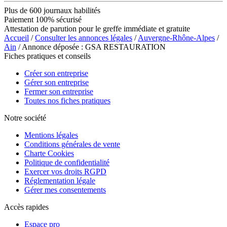
Plus de 600 journaux habilités
Paiement 100% sécurisé
Attestation de parution pour le greffe immédiate et gratuite
Accueil
/
Consulter les annonces légales
/
Auvergne-Rhône-Alpes
/
Ain
/ Annonce déposée : GSA RESTAURATION
Fiches pratiques et conseils
Créer son entreprise
Gérer son entreprise
Fermer son entreprise
Toutes nos fiches pratiques
Notre société
Mentions légales
Conditions générales de vente
Charte Cookies
Politique de confidentialité
Exercer vos droits RGPD
Réglementation légale
Gérer mes consentements
Accès rapides
Espace pro