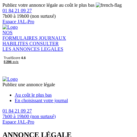
Publiez votre annonce légale au coût le plus bas
01 84 21 09 27
7h00 à 19h00 (non surtaxé)
Espace JAL-Pro
NOS
FORMULAIRES
JOURNAUX
HABILITES
CONSULTER
LES ANNONCES LEGALES
Publiez une annonce légale
Au coût le plus bas
En choisissant votre journal
01 84 21 09 27
7h00 à 19h00 (non surtaxé)
Espace JAL-Pro
ANNONCE LÉGALE