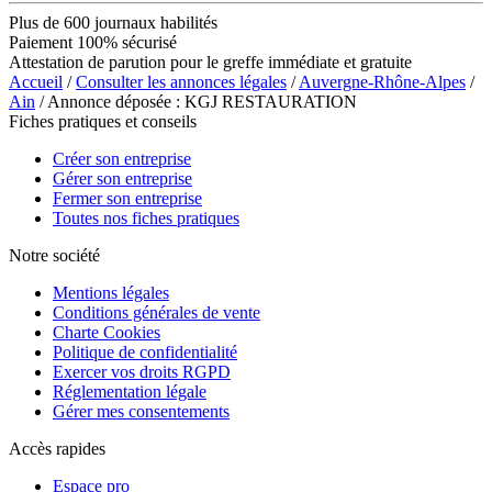
Plus de 600 journaux habilités
Paiement 100% sécurisé
Attestation de parution pour le greffe immédiate et gratuite
Accueil
/
Consulter les annonces légales
/
Auvergne-Rhône-Alpes
/
Ain
/ Annonce déposée : KGJ RESTAURATION
Fiches pratiques et conseils
Créer son entreprise
Gérer son entreprise
Fermer son entreprise
Toutes nos fiches pratiques
Notre société
Mentions légales
Conditions générales de vente
Charte Cookies
Politique de confidentialité
Exercer vos droits RGPD
Réglementation légale
Gérer mes consentements
Accès rapides
Espace pro