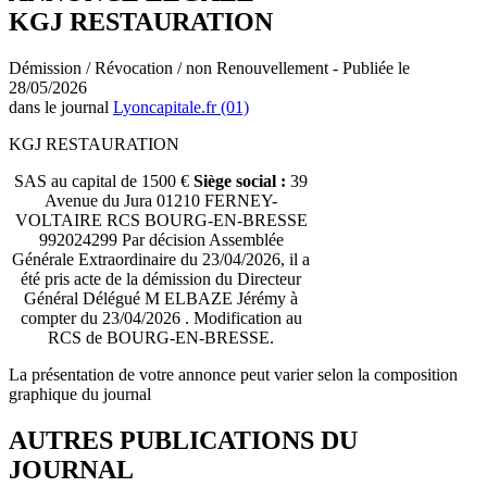
KGJ RESTAURATION
Démission / Révocation / non Renouvellement - Publiée le
28/05/2026
dans le journal
Lyoncapitale.fr (01)
KGJ RESTAURATION
SAS au capital de 1500 €
Siège social :
39
Avenue du Jura 01210 FERNEY-
VOLTAIRE RCS BOURG-EN-BRESSE
992024299 Par décision Assemblée
Générale Extraordinaire du 23/04/2026, il a
été pris acte de la démission du Directeur
Général Délégué M ELBAZE Jérémy à
compter du 23/04/2026 . Modification au
RCS de BOURG-EN-BRESSE.
La présentation de votre annonce peut varier selon la composition
graphique du journal
AUTRES PUBLICATIONS DU
JOURNAL