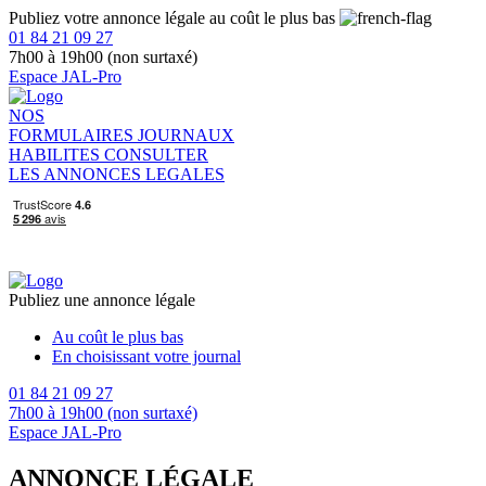
Publiez votre annonce légale au coût le plus bas
01 84 21 09 27
7h00 à 19h00 (non surtaxé)
Espace JAL-Pro
NOS
FORMULAIRES
JOURNAUX
HABILITES
CONSULTER
LES ANNONCES LEGALES
Publiez une annonce légale
Au coût le plus bas
En choisissant votre journal
01 84 21 09 27
7h00 à 19h00 (non surtaxé)
Espace JAL-Pro
ANNONCE LÉGALE