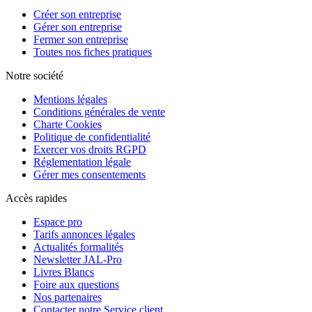
Créer son entreprise
Gérer son entreprise
Fermer son entreprise
Toutes nos fiches pratiques
Notre société
Mentions légales
Conditions générales de vente
Charte Cookies
Politique de confidentialité
Exercer vos droits RGPD
Réglementation légale
Gérer mes consentements
Accès rapides
Espace pro
Tarifs annonces légales
Actualités formalités
Newsletter JAL-Pro
Livres Blancs
Foire aux questions
Nos partenaires
Contacter notre Service client