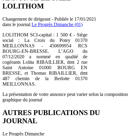
LOLITHOM
Changement de dirigeant - Publiée le 17/01/2021
dans le journal
Le Progrès Dimanche (01)
LOLITHOM SCI-capital : 1 500 € - Siège
social : La Croix du Potey 01370
MEILLONNAS - 450699954 RCS
BOURG-EN-BRESSE. L’AGO du
07/12/2020 a nommé en qualité de
cogérants Lolita RIBAILLIER, dmt 2 rue
Saint Antoine 01000 BOURG EN
BRESSE, et Thomas RIBAILLIER, dmt
487 chemin de la Berlotte 01370
MEILLONNAS.
La présentation de votre annonce peut varier selon la composition
graphique du journal
AUTRES PUBLICATIONS DU
JOURNAL
Le Progrès Dimanche