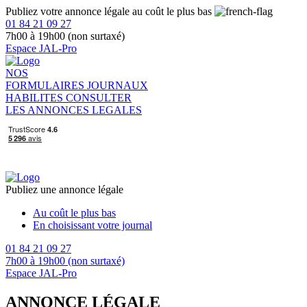
Publiez votre annonce légale au coût le plus bas
01 84 21 09 27
7h00 à 19h00 (non surtaxé)
Espace JAL-Pro
NOS
FORMULAIRES
JOURNAUX
HABILITES
CONSULTER
LES ANNONCES LEGALES
Publiez une annonce légale
Au coût le plus bas
En choisissant votre journal
01 84 21 09 27
7h00 à 19h00 (non surtaxé)
Espace JAL-Pro
ANNONCE LÉGALE