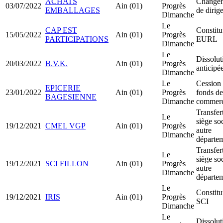
ACHATS
Change
03/07/2022
Ain (01)
Progrès
EMBALLAGES
de dirig
Dimanche
Le
CAP EST
Constitu
15/05/2022
Ain (01)
Progrès
PARTICIPATIONS
EURL
Dimanche
Le
Dissolut
20/03/2022
B.V.K.
Ain (01)
Progrès
anticipé
Dimanche
Le
Cession
EPICERIE
23/01/2022
Ain (01)
Progrès
fonds de
BAGESIENNE
Dimanche
commer
Transfer
Le
siège soc
19/12/2021
CMEL VGP
Ain (01)
Progrès
autre
Dimanche
départe
Transfer
Le
siège soc
19/12/2021
SCI FILLON
Ain (01)
Progrès
autre
Dimanche
départe
Le
Constitu
19/12/2021
IRIS
Ain (01)
Progrès
SCI
Dimanche
Le
Dissolut