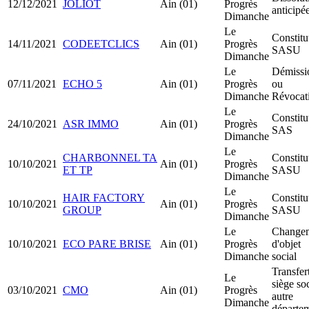
12/12/2021
JOLIOT
Ain (01)
Progrès
anticipé
Dimanche
Le
Constitu
14/11/2021
CODEETCLICS
Ain (01)
Progrès
SASU
Dimanche
Le
Démissi
07/11/2021
ECHO 5
Ain (01)
Progrès
ou
Dimanche
Révocat
Le
Constitu
24/10/2021
ASR IMMO
Ain (01)
Progrès
SAS
Dimanche
Le
CHARBONNEL TA
Constitu
10/10/2021
Ain (01)
Progrès
ET TP
SASU
Dimanche
Le
HAIR FACTORY
Constitu
10/10/2021
Ain (01)
Progrès
GROUP
SASU
Dimanche
Le
Change
10/10/2021
ECO PARE BRISE
Ain (01)
Progrès
d'objet
Dimanche
social
Transfer
Le
siège soc
03/10/2021
CMO
Ain (01)
Progrès
autre
Dimanche
départe