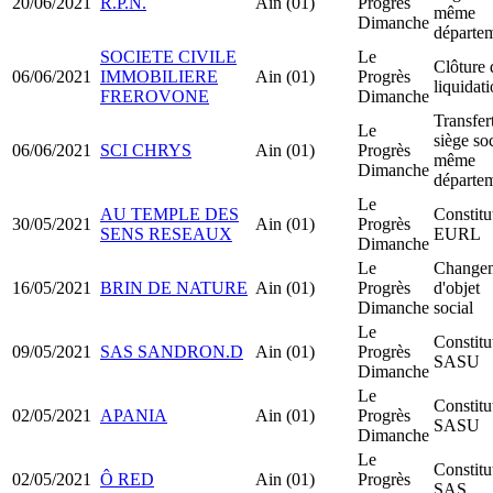
20/06/2021
R.P.N.
Ain (01)
Progrès
même
Dimanche
départe
SOCIETE CIVILE
Le
Clôture 
06/06/2021
IMMOBILIERE
Ain (01)
Progrès
liquidat
FREROVONE
Dimanche
Transfer
Le
siège soc
06/06/2021
SCI CHRYS
Ain (01)
Progrès
même
Dimanche
départe
Le
AU TEMPLE DES
Constitu
30/05/2021
Ain (01)
Progrès
SENS RESEAUX
EURL
Dimanche
Le
Change
16/05/2021
BRIN DE NATURE
Ain (01)
Progrès
d'objet
Dimanche
social
Le
Constitu
09/05/2021
SAS SANDRON.D
Ain (01)
Progrès
SASU
Dimanche
Le
Constitu
02/05/2021
APANIA
Ain (01)
Progrès
SASU
Dimanche
Le
Constitu
02/05/2021
Ô RED
Ain (01)
Progrès
SAS