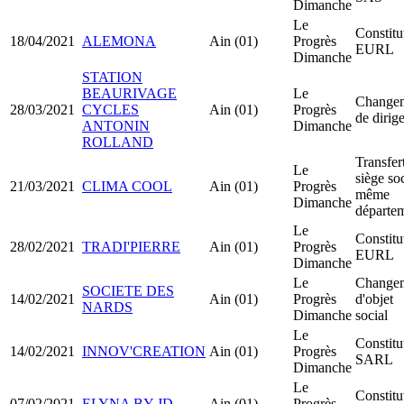
Dimanche
Le
Constitu
18/04/2021
ALEMONA
Ain (01)
Progrès
EURL
Dimanche
STATION
BEAURIVAGE
Le
Change
28/03/2021
CYCLES
Ain (01)
Progrès
de dirig
ANTONIN
Dimanche
ROLLAND
Transfer
Le
siège soc
21/03/2021
CLIMA COOL
Ain (01)
Progrès
même
Dimanche
départe
Le
Constitu
28/02/2021
TRADI'PIERRE
Ain (01)
Progrès
EURL
Dimanche
Le
Change
SOCIETE DES
14/02/2021
Ain (01)
Progrès
d'objet
NARDS
Dimanche
social
Le
Constitu
14/02/2021
INNOV'CREATION
Ain (01)
Progrès
SARL
Dimanche
Le
Constitu
07/02/2021
ELYNA BY JD
Ain (01)
Progrès