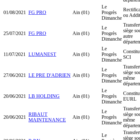
Le
Rectifica
01/08/2021
FG PRO
Ain (01)
Progrès
ou Addit
Dimanche
Transfer
Le
siège soc
25/07/2021
FG PRO
Ain (01)
Progrès
autre
Dimanche
départe
Le
Constitu
11/07/2021
LUMANEST
Ain (01)
Progrès
SCI
Dimanche
Transfer
Le
siège soc
27/06/2021
LE PRE D'ADRIEN
Ain (01)
Progrès
même
Dimanche
départe
Le
Constitu
20/06/2021
LB HOLDING
Ain (01)
Progrès
EURL
Dimanche
Transfer
Le
RIBAUT
siège soc
20/06/2021
Ain (01)
Progrès
MAINTENANCE
même
Dimanche
départe
Transfer
Le
siège soc