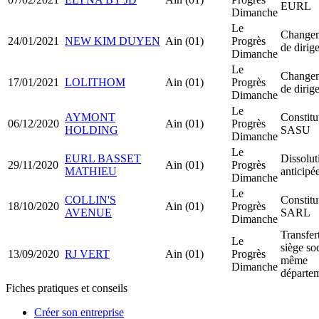
EURL
Dimanche
Le
Change
24/01/2021
NEW KIM DUYEN
Ain (01)
Progrès
de dirig
Dimanche
Le
Change
17/01/2021
LOLITHOM
Ain (01)
Progrès
de dirig
Dimanche
Le
AYMONT
Constitu
06/12/2020
Ain (01)
Progrès
HOLDING
SASU
Dimanche
Le
EURL BASSET
Dissolut
29/11/2020
Ain (01)
Progrès
MATHIEU
anticipé
Dimanche
Le
COLLIN'S
Constitu
18/10/2020
Ain (01)
Progrès
AVENUE
SARL
Dimanche
Transfer
Le
siège soc
13/09/2020
RJ VERT
Ain (01)
Progrès
même
Dimanche
départe
Fiches pratiques et conseils
Créer son entreprise