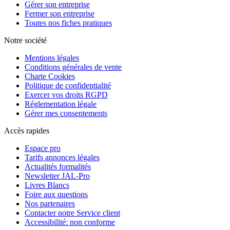
Gérer son entreprise
Fermer son entreprise
Toutes nos fiches pratiques
Notre société
Mentions légales
Conditions générales de vente
Charte Cookies
Politique de confidentialité
Exercer vos droits RGPD
Réglementation légale
Gérer mes consentements
Accès rapides
Espace pro
Tarifs annonces légales
Actualités formalités
Newsletter JAL-Pro
Livres Blancs
Foire aux questions
Nos partenaires
Contacter notre Service client
Accessibilité: non conforme