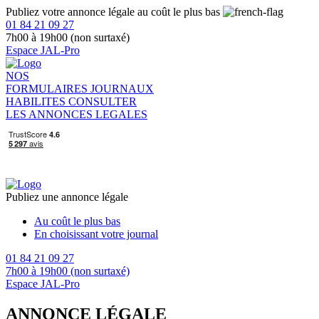
Publiez votre annonce légale au coût le plus bas
01 84 21 09 27
7h00 à 19h00 (non surtaxé)
Espace JAL-Pro
NOS
FORMULAIRES
JOURNAUX
HABILITES
CONSULTER
LES ANNONCES LEGALES
Publiez une annonce légale
Au coût le plus bas
En choisissant votre journal
01 84 21 09 27
7h00 à 19h00 (non surtaxé)
Espace JAL-Pro
ANNONCE LÉGALE