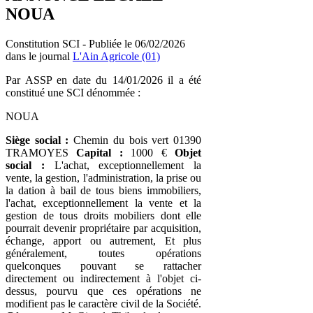
NOUA
Constitution SCI - Publiée le 06/02/2026
dans le journal
L'Ain Agricole (01)
Par ASSP en date du 14/01/2026 il a été
constitué une SCI dénommée :
NOUA
Siège social :
Chemin du bois vert 01390
TRAMOYES
Capital :
1000 €
Objet
social :
L'achat, exceptionnellement la
vente, la gestion, l'administration, la prise ou
la dation à bail de tous biens immobiliers,
l'achat, exceptionnellement la vente et la
gestion de tous droits mobiliers dont elle
pourrait devenir propriétaire par acquisition,
échange, apport ou autrement, Et plus
généralement, toutes opérations
quelconques pouvant se rattacher
directement ou indirectement à l'objet ci-
dessus, pourvu que ces opérations ne
modifient pas le caractère civil de la Société.