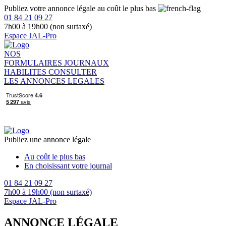
Publiez votre annonce légale au coût le plus bas
01 84 21 09 27
7h00 à 19h00 (non surtaxé)
Espace JAL-Pro
NOS
FORMULAIRES
JOURNAUX
HABILITES
CONSULTER
LES ANNONCES LEGALES
Publiez une annonce légale
Au coût le plus bas
En choisissant votre journal
01 84 21 09 27
7h00 à 19h00 (non surtaxé)
Espace JAL-Pro
ANNONCE LÉGALE