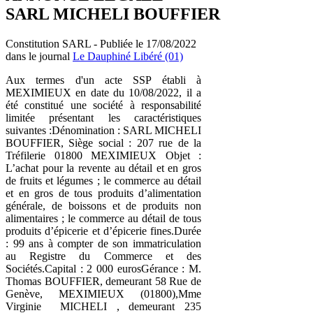
SARL MICHELI BOUFFIER
Constitution SARL - Publiée le 17/08/2022
dans le journal
Le Dauphiné Libéré (01)
Aux termes d'un acte SSP établi à
MEXIMIEUX en date du 10/08/2022, il a
été constitué une société à responsabilité
limitée présentant les caractéristiques
suivantes :Dénomination : SARL MICHELI
BOUFFIER, Siège social : 207 rue de la
Tréfilerie 01800 MEXIMIEUX Objet :
L’achat pour la revente au détail et en gros
de fruits et légumes ; le commerce au détail
et en gros de tous produits d’alimentation
générale, de boissons et de produits non
alimentaires ; le commerce au détail de tous
produits d’épicerie et d’épicerie fines.Durée
: 99 ans à compter de son immatriculation
au Registre du Commerce et des
Sociétés.Capital : 2 000 eurosGérance : M.
Thomas BOUFFIER, demeurant 58 Rue de
Genève, MEXIMIEUX (01800),Mme
Virginie MICHELI , demeurant 235