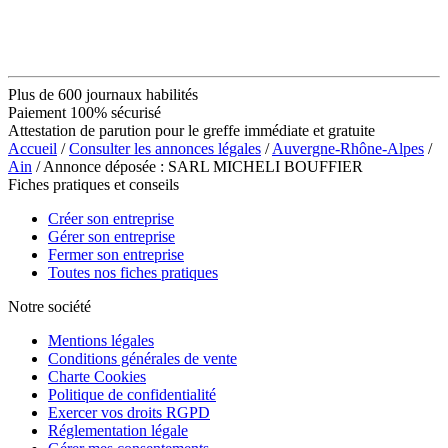
Plus de 600 journaux habilités
Paiement 100% sécurisé
Attestation de parution pour le greffe immédiate et gratuite
Accueil
/
Consulter les annonces légales
/
Auvergne-Rhône-Alpes
/
Ain
/ Annonce déposée : SARL MICHELI BOUFFIER
Fiches pratiques et conseils
Créer son entreprise
Gérer son entreprise
Fermer son entreprise
Toutes nos fiches pratiques
Notre société
Mentions légales
Conditions générales de vente
Charte Cookies
Politique de confidentialité
Exercer vos droits RGPD
Réglementation légale