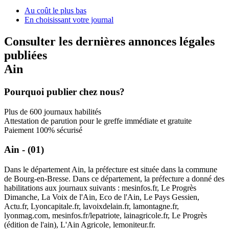
Au coût le plus bas
En choisissant votre journal
Consulter les dernières annonces légales
publiées
Ain
Pourquoi publier chez nous?
Plus de 600 journaux habilités
Attestation de parution pour le greffe immédiate et gratuite
Paiement 100% sécurisé
Ain - (01)
Dans le département Ain, la préfecture est située dans la commune
de Bourg-en-Bresse. Dans ce département, la préfecture a donné des
habilitations aux journaux suivants : mesinfos.fr, Le Progrès
Dimanche, La Voix de l'Ain, Eco de l'Ain, Le Pays Gessien,
Actu.fr, Lyoncapitale.fr, lavoixdelain.fr, lamontagne.fr,
lyonmag.com, mesinfos.fr/lepatriote, lainagricole.fr, Le Progrès
(édition de l'ain), L'Ain Agricole, lemoniteur.fr.