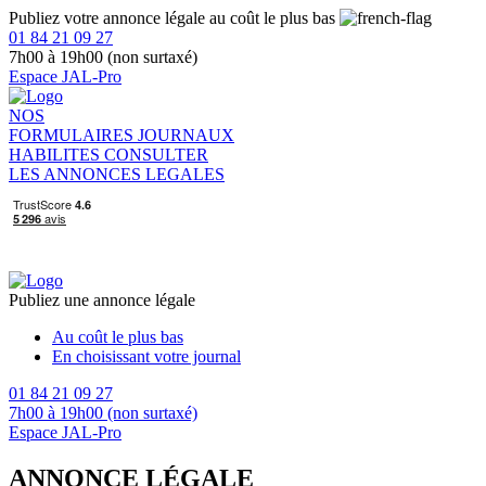
Publiez votre annonce légale au coût le plus bas
01 84 21 09 27
7h00 à 19h00 (non surtaxé)
Espace JAL-Pro
NOS
FORMULAIRES
JOURNAUX
HABILITES
CONSULTER
LES ANNONCES LEGALES
Publiez une annonce légale
Au coût le plus bas
En choisissant votre journal
01 84 21 09 27
7h00 à 19h00 (non surtaxé)
Espace JAL-Pro
ANNONCE LÉGALE