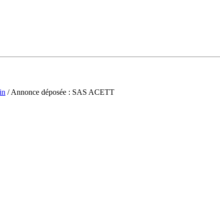
in
/ Annonce déposée : SAS ACETT