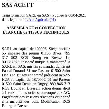
SAS ACETT
Transformation SARL en SAS - Publiée le 08/04/2021
dans le journal
L'Ain Agricole (01)
ASSEMBLAGE et CONFECTION
ETANCHE de TISSUS TECHNIQUES
SARL au capital de 10000€. Siège social :
55 impasse des prunus 01150 Blyes. 795
317 502 RCS Bourg en Bresse. Le
30.12.2020 l’associé unique a transformé la
SARL en SAS, mis fin au mandat du gérant
Pascal Durand 61 rue Pasteur 01500 Saint
Denis en Bugey et nommé président la SAS
H2A au capital de 187000€, 61 rue Pasteur
01500 Saint Denis en Bugey, 889 846 713
RCS Bourg en Bresse.1 action donne droit
à 1 voix, tout associé est convoqué aux AG,
l’agrément des cessions d’actions est donné
à la majorité des voix. Modification RCS
Bourg en Bresse.