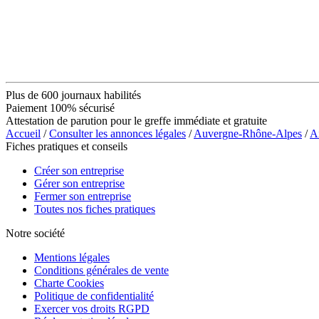
Plus de 600 journaux habilités
Paiement 100% sécurisé
Attestation de parution pour le greffe immédiate et gratuite
Accueil
/
Consulter les annonces légales
/
Auvergne-Rhône-Alpes
/
A
Fiches pratiques et conseils
Créer son entreprise
Gérer son entreprise
Fermer son entreprise
Toutes nos fiches pratiques
Notre société
Mentions légales
Conditions générales de vente
Charte Cookies
Politique de confidentialité
Exercer vos droits RGPD